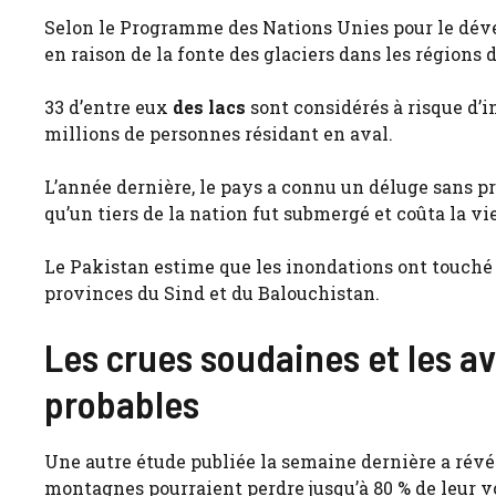
Selon le Programme des Nations Unies pour le dével
en raison de la fonte des glaciers dans les région
33 d’entre eux
des lacs
sont considérés à risque d’
millions de personnes résidant en aval.
L’année dernière, le pays a connu un déluge sans pr
qu’un tiers de la nation fut submergé et coûta la vi
Le Pakistan estime que les inondations ont touché 
provinces du Sind et du Balouchistan.
Les crues soudaines et les a
probables
Une autre étude publiée la semaine dernière a rév
montagnes pourraient perdre jusqu’à 80 % de leur v