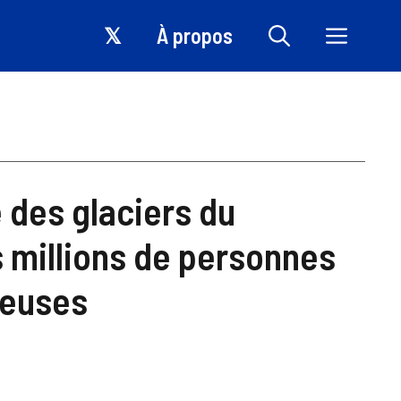
𝕏
À propos
e des glaciers du
 millions de personnes
reuses