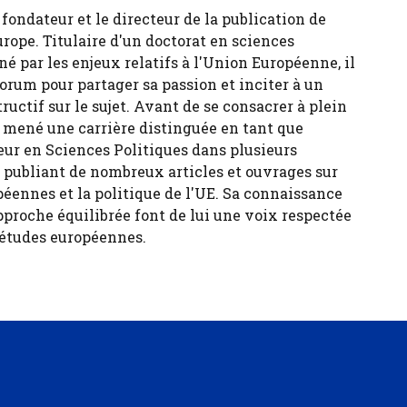
fondateur et le directeur de la publication de
urope. Titulaire d'un doctorat en sciences
né par les enjeux relatifs à l'Union Européenne, il
forum pour partager sa passion et inciter à un
tructif sur le sujet. Avant de se consacrer à plein
 a mené une carrière distinguée en tant que
eur en Sciences Politiques dans plusieurs
, publiant de nombreux articles et ouvrages sur
péennes et la politique de l'UE. Sa connaissance
pproche équilibrée font de lui une voix respectée
 études européennes.