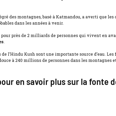
égré des montagnes, basé à Katmandou, a averti que les 
bables dans les années à venir.
e pour près de 2 milliards de personnes qui vivent en ava
es
.
 de l’Hindu Kush sont une importante source d’eau. Les 
 douce à 240 millions de personnes dans les montagnes et
our en savoir plus sur la fonte 