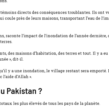
ons.
 témoins directs des conséquences troublantes. Ils ont v
i coule près de leurs maisons, transportant l’eau de l’i
 raconte l’impact de l’inondation de l’année dernière, 
terres.
s, des maisons d’habitation, des terres et tout. Il y a eu
ée », dit-il.
qu’il y a une inondation, le village restant sera emporté.
 l’aide d’Allah ».
au Pakistan ?
totaux les plus élevés de tous les pays de la planète.