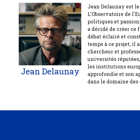
Jean Delaunay est le 
L'Observatoire de l'E
politiques et passion
a décidé de créer ce 
débat éclairé et cons
temps à ce projet, il
chercheur et profess
universités réputées
les institutions euro
Jean Delaunay
approfondie et son a
dans le domaine des