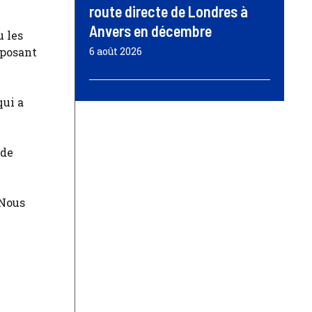
route directe de Londres à
Anvers en décembre
u les
mposant
6 août 2026
qui a
 de
 Nous