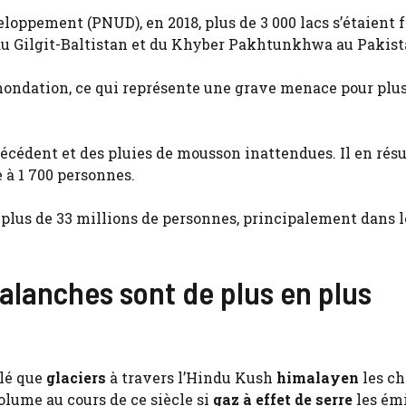
oppement (PNUD), en 2018, plus de 3 000 lacs s’étaient 
s du Gilgit-Baltistan et du Khyber Pakhtunkhwa au Pakist
inondation, ce qui représente une grave menace pour plus
écédent et des pluies de mousson inattendues. Il en résu
e à 1 700 personnes.
plus de 33 millions de personnes, principalement dans l
valanches sont de plus en plus
élé que
glaciers
à travers l’Hindu Kush
himalayen
les ch
olume au cours de ce siècle si
gaz à effet de serre
les ém