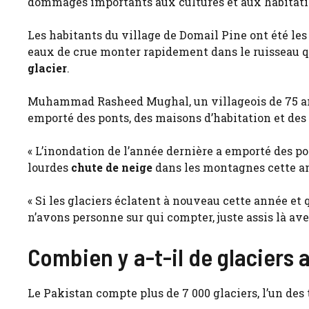
dommages importants aux cultures et aux habitati
Les habitants du village de Domail Pine ont été les
eaux de crue monter rapidement dans le ruisseau qu
glacier
.
Muhammad Rasheed Mughal, un villageois de 75 ans,
emporté des ponts, des maisons d’habitation et des 
« L’inondation de l’année dernière a emporté des pont
lourdes
chute de neige
dans les montagnes cette ann
« Si les glaciers éclatent à nouveau cette année et 
n’avons personne sur qui compter, juste assis là avec
Combien y a-t-il de glaciers 
Le Pakistan compte plus de 7 000 glaciers, l’un des 