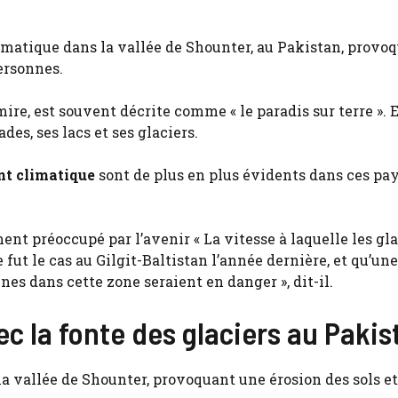
imatique dans la vallée de Shounter, au Pakistan, provo
ersonnes.
re, est souvent décrite comme « le paradis sur terre ». E
es, ses lacs et ses glaciers.
t climatique
sont de plus en plus évidents dans ces pa
 préoccupé par l’avenir « La vitesse à laquelle les gla
 fut le cas au Gilgit-Baltistan l’année dernière, et qu’une
nes dans cette zone seraient en danger », dit-il.
c la fonte des glaciers au Pakis
la vallée de Shounter, provoquant une érosion des sols et