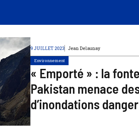
9 JUILLET 2023
Jean Delaunay
Environnement
« Emporté » : la font
Pakistan menace des
d’inondations dange