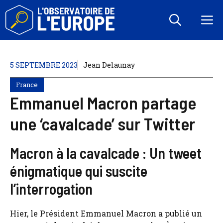
Aller
au
M
contenu
5 SEPTEMBRE 2023
Jean Delaunay
France
Emmanuel Macron partage
une ‘cavalcade’ sur Twitter
Macron à la cavalcade : Un tweet
énigmatique qui suscite
l’interrogation
Hier, le Président Emmanuel Macron a publié un