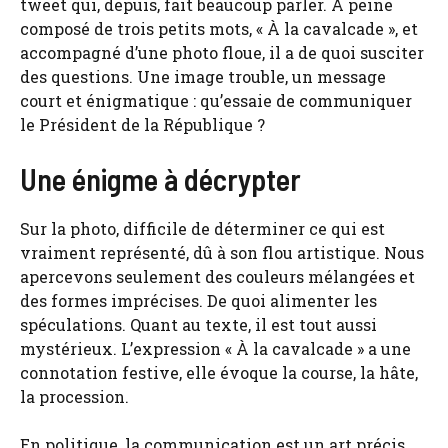
tweet qui, depuis, fait beaucoup parler. À peine
composé de trois petits mots, « À la cavalcade », et
accompagné d’une photo floue, il a de quoi susciter
des questions. Une image trouble, un message
court et énigmatique : qu’essaie de communiquer
le Président de la République ?
Une énigme à décrypter
Sur la photo, difficile de déterminer ce qui est
vraiment représenté, dû à son flou artistique. Nous
apercevons seulement des couleurs mélangées et
des formes imprécises. De quoi alimenter les
spéculations. Quant au texte, il est tout aussi
mystérieux. L’expression « À la cavalcade » a une
connotation festive, elle évoque la course, la hâte,
la procession.
En politique, la communication est un art précis,