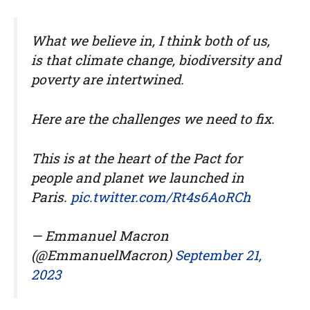
What we believe in, I think both of us,
is that climate change, biodiversity and
poverty are intertwined.
Here are the challenges we need to fix.
This is at the heart of the Pact for
people and planet we launched in
Paris.
pic.twitter.com/Rt4s6AoRCh
— Emmanuel Macron
(@EmmanuelMacron)
September 21,
2023