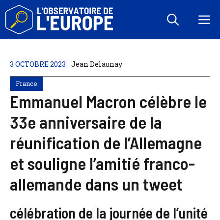
Aller
au
M
contenu
3 OCTOBRE 2023
Jean Delaunay
France
Emmanuel Macron célèbre le
33e anniversaire de la
réunification de l’Allemagne
et souligne l’amitié franco-
allemande dans un tweet
célébration de la journée de l’unité