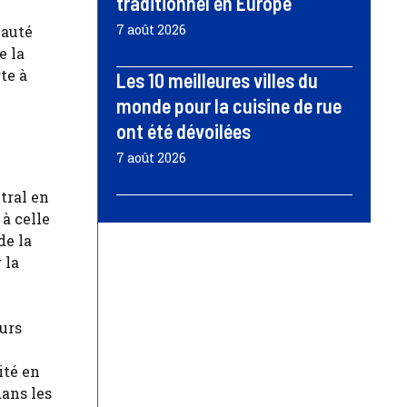
traditionnel en Europe
7 août 2026
nauté
e la
te à
Les 10 meilleures villes du
monde pour la cuisine de rue
ont été dévoilées
7 août 2026
tral en
à celle
de la
 la
eurs
ité en
dans les