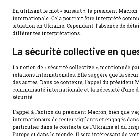
En utilisant le mot « sursaut », le président Macr
internationale. Cela pourrait être interprété comme
situation en Ukraine. Cependant, l’absence de détai
différentes interprétations.
La sécurité collective en que
La notion de « sécurité collective », mentionnée pa
relations internationales. Elle suggère que la sécu
des autres. Dans ce contexte, l’appel du président 
communauté internationale et la nécessité d’une dé
sécurité.
L’appel à l’action du président Macron, bien que va
internationaux de rester vigilants et engagés dans
particulier dans le contexte de l’Ukraine et du risq
Europe et dans le monde. Il sera intéressant de voi