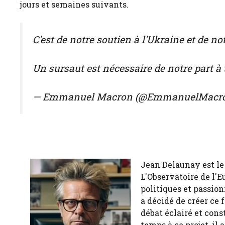
jours et semaines suivants.
C'est de notre soutien à l'Ukraine et de no
Un sursaut est nécessaire de notre part à
— Emmanuel Macron (@EmmanuelMacr
Jean Delaunay est le 
L'Observatoire de l'E
politiques et passion
a décidé de créer ce 
débat éclairé et cons
temps à ce projet, il