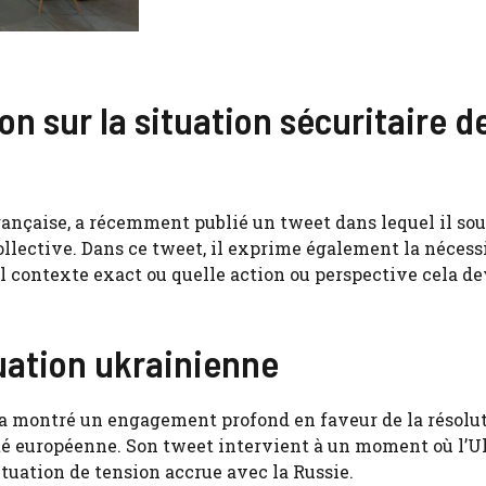
n sur la situation sécuritaire d
ançaise, a récemment publié un tweet dans lequel il so
collective. Dans ce tweet, il exprime également la nécess
uel contexte exact ou quelle action ou perspective cela de
tuation ukrainienne
 montré un engagement profond en faveur de la résolu
rité européenne. Son tweet intervient à un moment où l’
ituation de tension accrue avec la Russie.