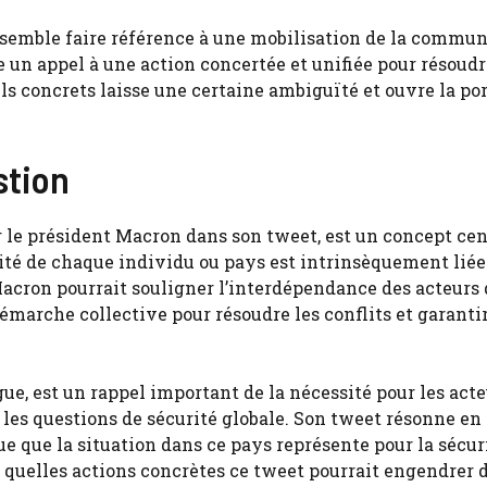
on semble faire référence à une mobilisation de la commu
 un appel à une action concertée et unifiée pour résoudr
ls concrets laisse une certaine ambiguïté et ouvre la por
stion
r le président Macron dans son tweet, est un concept cen
rité de chaque individu ou pays est intrinsèquement liée 
Macron pourrait souligner l’interdépendance des acteurs 
marche collective pour résoudre les conflits et garantir
gue, est un rappel important de la nécessité pour les act
 les questions de sécurité globale. Son tweet résonne en
ue que la situation dans ce pays représente pour la sécur
r quelles actions concrètes ce tweet pourrait engendrer 