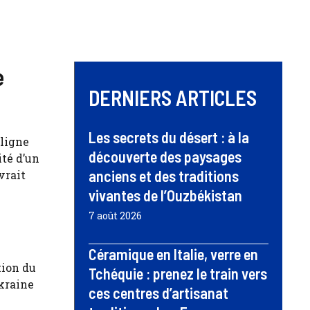
e
DERNIERS ARTICLES
Les secrets du désert : à la
uligne
découverte des paysages
ité d’un
anciens et des traditions
vrait
vivantes de l’Ouzbékistan
7 août 2026
Céramique en Italie, verre en
tion du
Tchéquie : prenez le train vers
Ukraine
ces centres d’artisanat