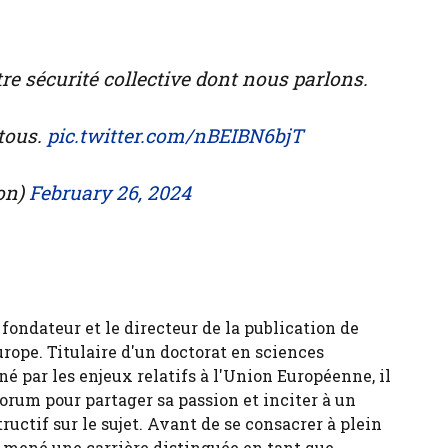
tre sécurité collective dont nous parlons.
 tous.
pic.twitter.com/nBEIBN6bjT
on)
February 26, 2024
fondateur et le directeur de la publication de
urope. Titulaire d'un doctorat en sciences
né par les enjeux relatifs à l'Union Européenne, il
forum pour partager sa passion et inciter à un
tructif sur le sujet. Avant de se consacrer à plein
 a mené une carrière distinguée en tant que