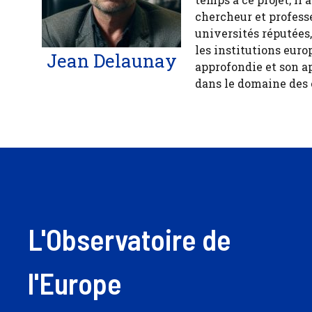
chercheur et profess
universités réputées
les institutions euro
Jean Delaunay
approfondie et son a
dans le domaine des
L'Observatoire de
l'Europe