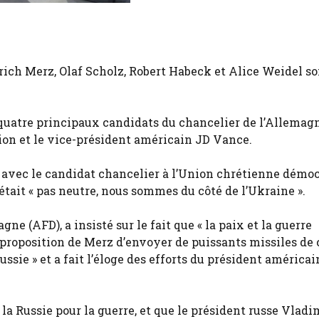
rich Merz, Olaf Scholz, Robert Habeck et Alice Weidel so
 quatre principaux candidats du chancelier de l’Allemag
tion et le vice-président américain JD Vance.
e avec le candidat chancelier à l’Union chrétienne démo
était « pas neutre, nous sommes du côté de l’Ukraine ».
ne (AFD), a insisté sur le fait que « la paix et la guerre
a proposition de Merz d’envoyer de puissants missiles de 
ssie » et a fait l’éloge des efforts du président américa
la Russie pour la guerre, et que le président russe Vladi