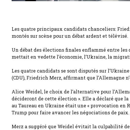
Les quatre principaux candidats chanceliers: Fried
montés sur scène pour un débat ardent et télévisé.
Un débat des élections finales enflammé entre les
mettait en vedette l’économie, l’Ukraine, la migra
Les quatre candidats se sont disputés sur l’Ukrain
(CDU), Friedrich Merz, affirmant que l’Allemagne n’
Alice Weidel, le choix de l’alternative pour l’Allemag
décideront de cette élection ». Elle a déclaré que l
au Taureau en Ukraine était une « provocation en Ru
Trump pour faire avancer les négociations de paix.
Merz a suggéré que Weidel évitait la culpabilité de 