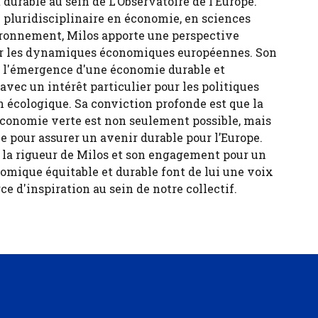
durable au sein de L’Observatoire de l’Europe.
 pluridisciplinaire en économie, en sciences
ironnement, Milos apporte une perspective
sur les dynamiques économiques européennes. Son
ur l'émergence d'une économie durable et
 avec un intérêt particulier pour les politiques
n écologique. Sa conviction profonde est que la
économie verte est non seulement possible, mais
e pour assurer un avenir durable pour l’Europe.
, la rigueur de Milos et son engagement pour un
ique équitable et durable font de lui une voix
ce d'inspiration au sein de notre collectif.