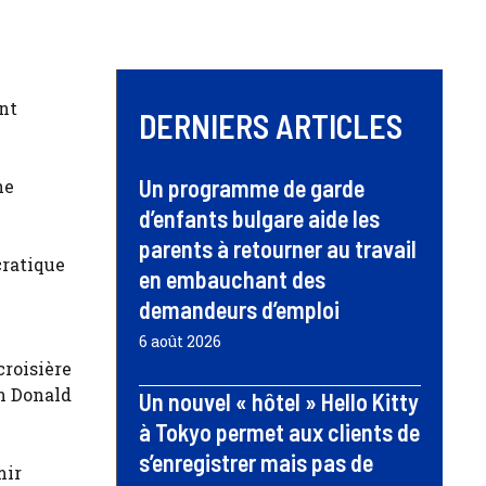
nt
DERNIERS ARTICLES
Un programme de garde
ne
d’enfants bulgare aide les
parents à retourner au travail
cratique
en embauchant des
demandeurs d’emploi
6 août 2026
croisière
in Donald
Un nouvel « hôtel » Hello Kitty
à Tokyo permet aux clients de
s’enregistrer mais pas de
mir