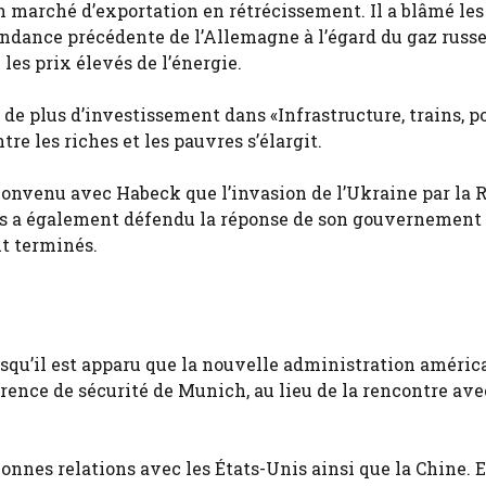
n marché d’exportation en rétrécissement. Il a blâmé les
ndance précédente de l’Allemagne à l’égard du gaz russe
les prix élevés de l’énergie.
de plus d’investissement dans «Infrastructure, trains, p
re les riches et les pauvres s’élargit.
 convenu avec Habeck que l’invasion de l’Ukraine par la 
mais a également défendu la réponse de son gouvernement 
nt terminés.
squ’il est apparu que la nouvelle administration améric
férence de sécurité de Munich, au lieu de la rencontre ave
bonnes relations avec les États-Unis ainsi que la Chine. E