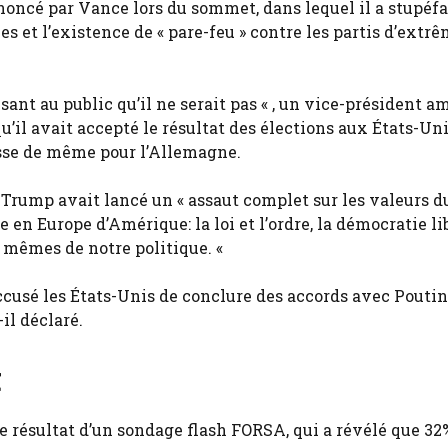
oncé par Vance lors du sommet, dans lequel il a stupéfai
s et l’existence de « pare-feu » contre les partis d’extr
sant au public qu’il ne serait pas « , un vice-président a
r qu’il avait accepté le résultat des élections aux États-Uni
sse de même pour l’Allemagne.
n Trump avait lancé un « assaut complet sur les valeurs 
e en Europe d’Amérique: la loi et l’ordre, la démocratie lib
s mêmes de notre politique. «
cusé les États-Unis de conclure des accords avec Poutine
il déclaré.
t
 résultat d’un sondage flash FORSA, qui a révélé que 32