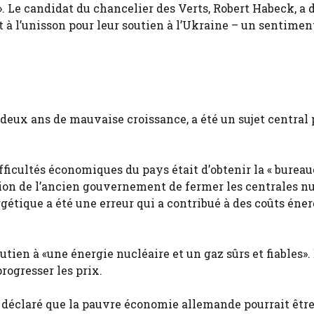
 ». Le candidat du chancelier des Verts, Robert Habeck, a 
nt à l’unisson pour leur soutien à l’Ukraine – un sentimen
 deux ans de mauvaise croissance, a été un sujet central
fficultés économiques du pays était d’obtenir la « bureau
ision de l’ancien gouvernement de fermer les centrales n
gétique a été une erreur qui a contribué à des coûts éne
ien à «une énergie nucléaire et un gaz sûrs et fiables». 
rogresser les prix.
a déclaré que la pauvre économie allemande pourrait êtr