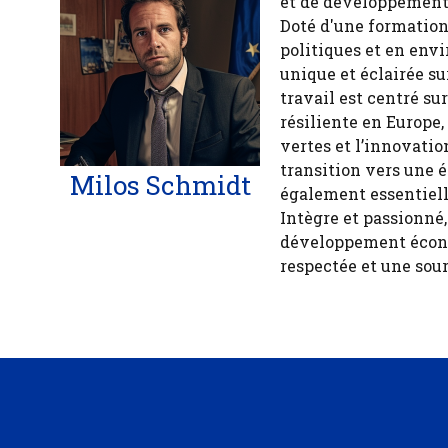
et de développement 
Doté d'une formation
politiques et en env
unique et éclairée 
travail est centré s
résiliente en Europe,
vertes et l’innovatio
transition vers une 
Milos Schmidt
également essentiell
Intègre et passionné
développement économ
respectée et une sour