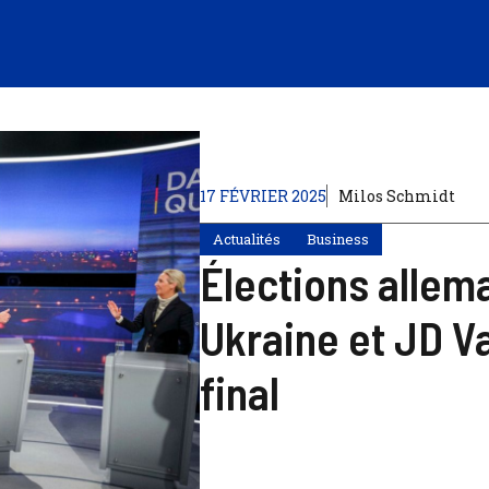
17 FÉVRIER 2025
Milos Schmidt
Actualités
Business
Élections alle
Ukraine et JD V
final