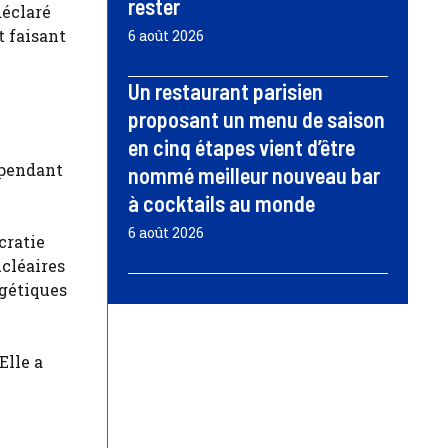
rester
déclaré
t faisant
6 août 2026
Un restaurant parisien
proposant un menu de saison
en cinq étapes vient d’être
 pendant
nommé meilleur nouveau bar
à cocktails au monde
6 août 2026
cratie
ucléaires
rgétiques
Elle a
e