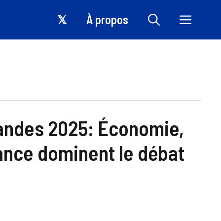
𝕏
À propos
mandes 2025: Économie,
ance dominent le débat