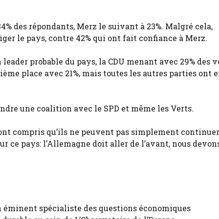
34% des répondants, Merz le suivant à 23%. Malgré cela,
ger le pays, contre 42% qui ont fait confiance à Merz.
n leader probable du pays, la CDU menant avec 29% des v
ième place avec 21%, mais toutes les autres parties ont 
indre une coalition avec le SPD et même les Verts.
s ont compris qu’ils ne peuvent pas simplement continu
our ce pays: l’Allemagne doit aller de l’avant, nous devon
n éminent spécialiste des questions économiques