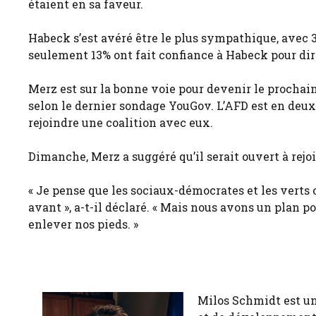
étaient en sa faveur.
Habeck s’est avéré être le plus sympathique, avec 
seulement 13% ont fait confiance à Habeck pour diri
Merz est sur la bonne voie pour devenir le prochai
selon le dernier sondage YouGov. L’AFD est en deux
rejoindre une coalition avec eux.
Dimanche, Merz a suggéré qu’il serait ouvert à rejo
« Je pense que les sociaux-démocrates et les vert
avant », a-t-il déclaré. « Mais nous avons un plan p
enlever nos pieds. »
Milos Schmidt est u