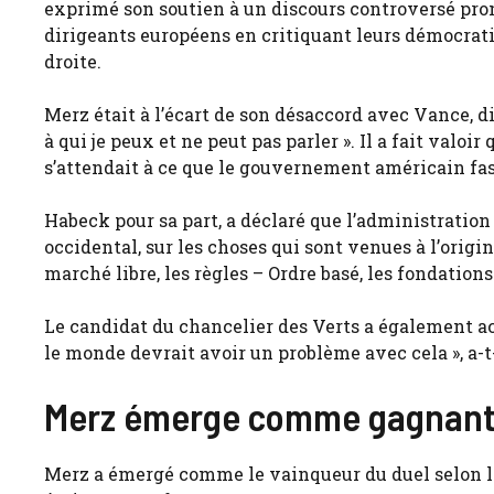
exprimé son soutien à un discours controversé pron
dirigeants européens en critiquant leurs démocratie
droite.
Merz était à l’écart de son désaccord avec Vance, di
à qui je peux et ne peut pas parler ». Il a fait valoi
s’attendait à ce que le gouvernement américain fa
Habeck pour sa part, a déclaré que l’administratio
occidental, sur les choses qui sont venues à l’origin
marché libre, les règles – Ordre basé, les fondation
Le candidat du chancelier des Verts a également ac
le monde devrait avoir un problème avec cela », a-t-
Merz émerge comme gagnan
Merz a émergé comme le vainqueur du duel selon le