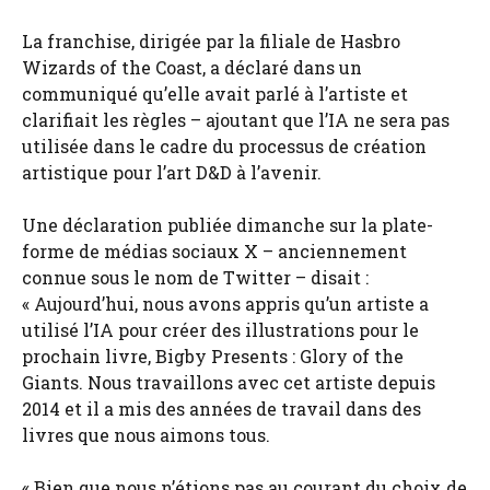
La franchise, dirigée par la filiale de Hasbro
Wizards of the Coast, a déclaré dans un
communiqué qu’elle avait parlé à l’artiste et
clarifiait les règles – ajoutant que l’IA ne sera pas
utilisée dans le cadre du processus de création
artistique pour l’art D&D à l’avenir.
Une déclaration publiée dimanche sur la plate-
forme de médias sociaux X – anciennement
connue sous le nom de Twitter – disait :
« Aujourd’hui, nous avons appris qu’un artiste a
utilisé l’IA pour créer des illustrations pour le
prochain livre, Bigby Presents : Glory of the
Giants. Nous travaillons avec cet artiste depuis
2014 et il a mis des années de travail dans des
livres que nous aimons tous.
« Bien que nous n’étions pas au courant du choix de