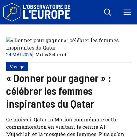
Aller
au
M
contenu
24 MAI 2026
Milos Schmidt
Voyage
« Donner pour gagner » :
célébrer les femmes
inspirantes du Qatar
Ce mois-ci, Qatar in Motion commémore cette
commémoration en visitant le centre Al
Mujadilah et la mosquée des femmes. Plus qu’un