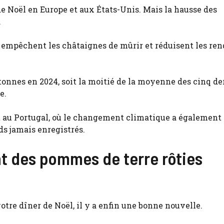
de Noël en Europe et aux États-Unis. Mais la hausse des
.
ns empêchent les châtaignes de mûrir et réduisent les r
tonnes en 2024, soit la moitié de la moyenne des cinq de
e.
et au Portugal, où le changement climatique a également
ds jamais enregistrés.
t des pommes de terre rôties
tre dîner de Noël, il y a enfin une bonne nouvelle.