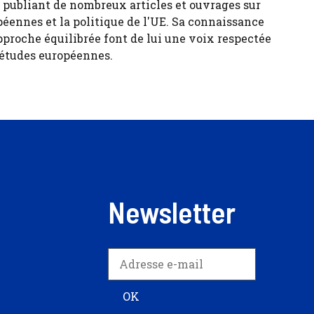
, publiant de nombreux articles et ouvrages sur
péennes et la politique de l'UE. Sa connaissance
pproche équilibrée font de lui une voix respectée
 études européennes.
Newsletter