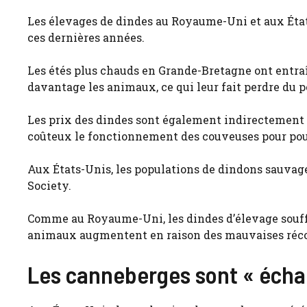
Les élevages de dindes au Royaume-Uni et aux États
ces dernières années.
Les étés plus chauds en Grande-Bretagne ont entraîn
davantage les animaux, ce qui leur fait perdre du p
Les prix des dindes sont également indirectement a
coûteux le fonctionnement des couveuses pour pou
Aux États-Unis, les populations de dindons sauvages
Society.
Comme au Royaume-Uni, les dindes d’élevage souffr
animaux augmentent en raison des mauvaises récol
Les canneberges sont « échau