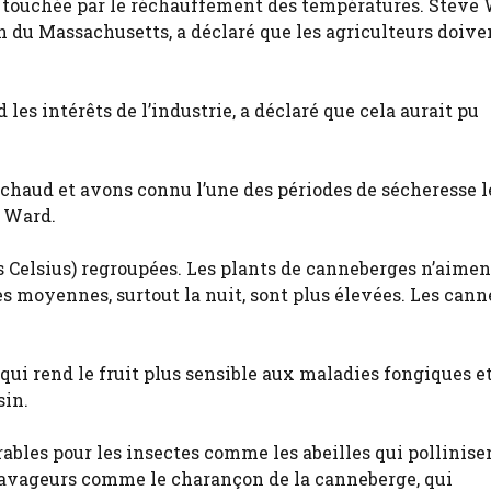
é touchée par le réchauffement des températures. Steve 
du Massachusetts, a déclaré que les agriculteurs doive
es intérêts de l’industrie, a déclaré que cela aurait pu
 chaud et avons connu l’une des périodes de sécheresse l
é Ward.
s Celsius) regroupées. Les plants de canneberges n’aimen
 moyennes, surtout la nuit, sont plus élevées. Les can
 qui rend le fruit plus sensible aux maladies fongiques et
sin.
bles pour les insectes comme les abeilles qui pollinisen
 ravageurs comme le charançon de la canneberge, qui