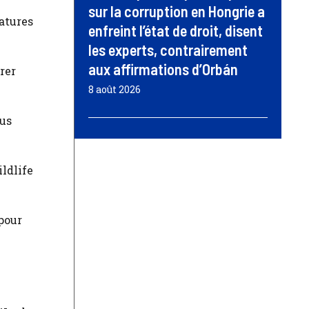
sur la corruption en Hongrie a
atures
enfreint l’état de droit, disent
les experts, contrairement
aux affirmations d’Orbán
rer
8 août 2026
lus
ildlife
pour