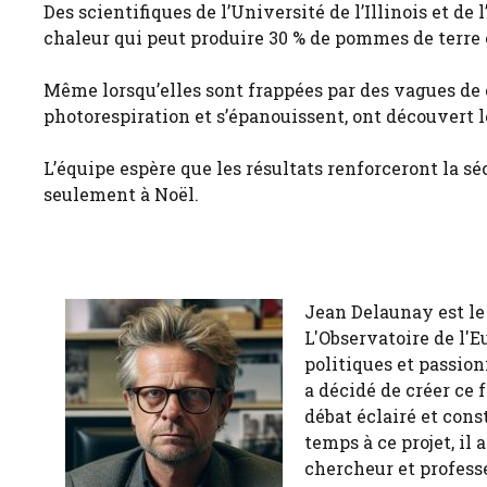
Des scientifiques de l’Université de l’Illinois et d
chaleur qui peut produire 30 % de pommes de terre 
Même lorsqu’elles sont frappées par des vagues de c
photorespiration et s’épanouissent, ont découvert 
L’équipe espère que les résultats renforceront la s
seulement à Noël.
Jean Delaunay est le 
L'Observatoire de l'E
politiques et passion
a décidé de créer ce 
débat éclairé et cons
temps à ce projet, il
chercheur et profess