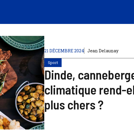
21 DÉCEMBRE 2024
Jean Delaunay
Sport
Dinde, canneberges
climatique rend-el
plus chers ?