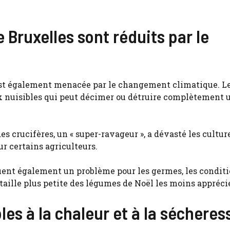
Bruxelles sont réduits par le
est également menacée par le changement climatique. L
x nuisibles qui peut décimer ou détruire complètement 
des crucifères, un « super-ravageur », a dévasté les cultur
ur certains agriculteurs.
uent également un problème pour les germes, les condit
ille plus petite des légumes de Noël les moins appréci
es à la chaleur et à la sécheres