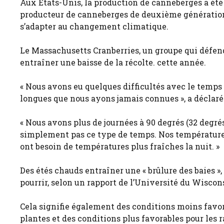
Aux États-Unis, la production de canneberges a ét
producteur de canneberges de deuxième génération 
s’adapter au changement climatique.
Le Massachusetts Cranberries, un groupe qui défend l
entraîner une baisse de la récolte. cette année.
« Nous avons eu quelques difficultés avec le temps
longues que nous ayons jamais connues », a déclar
« Nous avons plus de journées à 90 degrés (32 degré
simplement pas ce type de temps. Nos températures
ont besoin de températures plus fraîches la nuit. »
Des étés chauds entraîner une « brûlure des baies »,
pourrir, selon un rapport de l’Université du Wiscon
Cela signifie également des conditions moins favora
plantes et des conditions plus favorables pour les