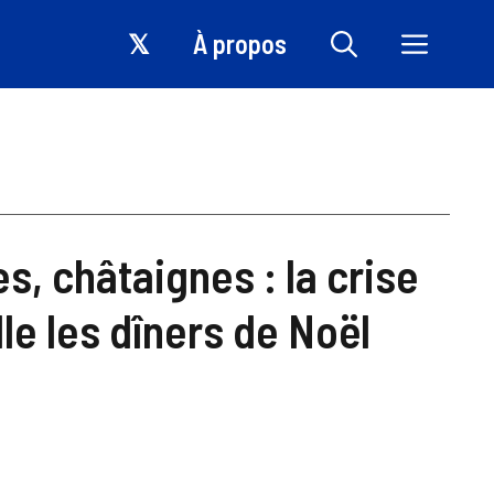
𝕏
À propos
, châtaignes : la crise
le les dîners de Noël