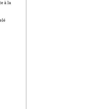
e à la
elé