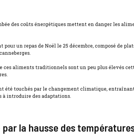
ambée des coûts énergétiques mettent en danger les alim
nt pour un repas de Noël le 25 décembre, composé de plat
 canneberges.
e ces aliments traditionnels sont un peu plus élevés cet
res.
nt été touchés par le changement climatique, entraînan
 à introduire des adaptations.
» par la hausse des température