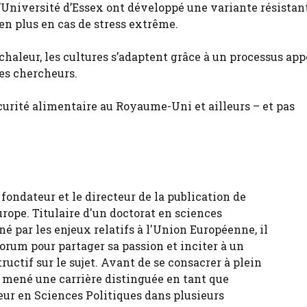
e l’Université d’Essex ont développé une variante résistant
en plus en cas de stress extrême.
haleur, les cultures s’adaptent grâce à un processus app
les chercheurs.
écurité alimentaire au Royaume-Uni et ailleurs – et pas
fondateur et le directeur de la publication de
urope. Titulaire d'un doctorat en sciences
né par les enjeux relatifs à l'Union Européenne, il
forum pour partager sa passion et inciter à un
tructif sur le sujet. Avant de se consacrer à plein
 a mené une carrière distinguée en tant que
eur en Sciences Politiques dans plusieurs