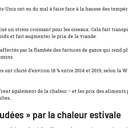
-Unis ont eu du mal à faire face à la hausse des tempér
é un stress croissant pour les oiseaux. Cela fait transpi
oids et fait augmenter le prix de la viande.
ffectés par la flambée des factures de gazce qui rend p
ssins.
 ont chuté d’environ 18 % entre 2014 et 2019, selon la W
ent également de la chaleur – et les prix des aliments 
tes..
dées » par la chaleur estivale