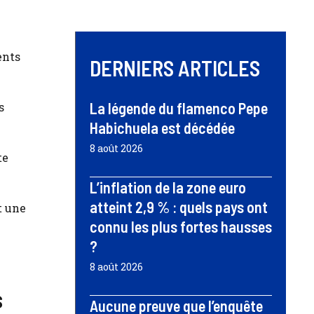
ents
DERNIERS ARTICLES
La légende du flamenco Pepe
s
Habichuela est décédée
8 août 2026
te
L’inflation de la zone euro
atteint 2,9 % : quels pays ont
t une
connu les plus fortes hausses
?
8 août 2026
s
Aucune preuve que l’enquête