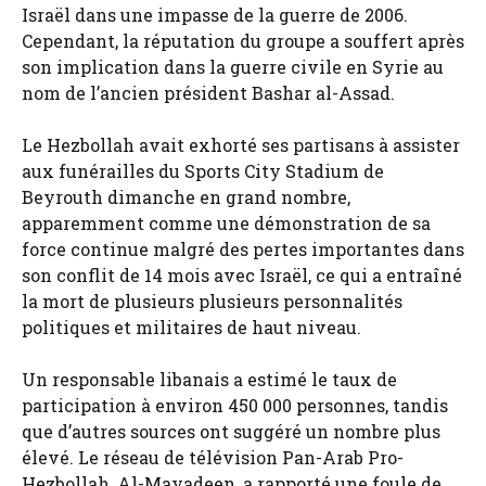
Israël dans une impasse de la guerre de 2006.
Cependant, la réputation du groupe a souffert après
son implication dans la guerre civile en Syrie au
nom de l’ancien président Bashar al-Assad.
Le Hezbollah avait exhorté ses partisans à assister
aux funérailles du Sports City Stadium de
Beyrouth dimanche en grand nombre,
apparemment comme une démonstration de sa
force continue malgré des pertes importantes dans
son conflit de 14 mois avec Israël, ce qui a entraîné
la mort de plusieurs plusieurs personnalités
politiques et militaires de haut niveau.
Un responsable libanais a estimé le taux de
participation à environ 450 000 personnes, tandis
que d’autres sources ont suggéré un nombre plus
élevé. Le réseau de télévision Pan-Arab Pro-
Hezbollah, Al-Mayadeen, a rapporté une foule de