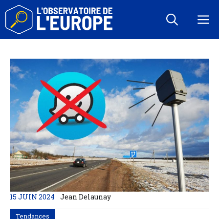
Aller
au
M
contenu
15 JUIN 2024
Jean Delaunay
Tendances