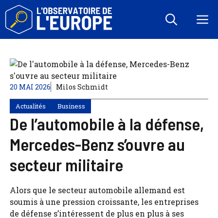
Aller
au
M
contenu
20 MAI 2026
Milos Schmidt
Actualités
Business
De l’automobile à la défense,
Mercedes-Benz s’ouvre au
secteur militaire
Alors que le secteur automobile allemand est
soumis à une pression croissante, les entreprises
de défense s’intéressent de plus en plus à ses