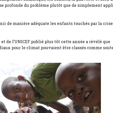
cause profonde du problème plutôt que de simplement appl
nir de manière adéquate les enfants touchés par la crise
 et de l’UNICEF publié plus tôt cette année a révélé que
diaux pour le climat pouvaient être classés comme sout