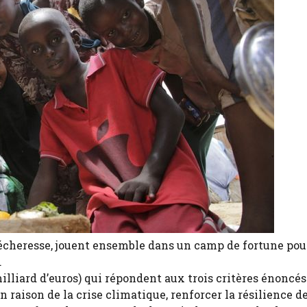
 sécheresse, jouent ensemble dans un camp de fortune pou
.
milliard d’euros) qui répondent aux trois critères énoncés 
n raison de la crise climatique, renforcer la résilience d