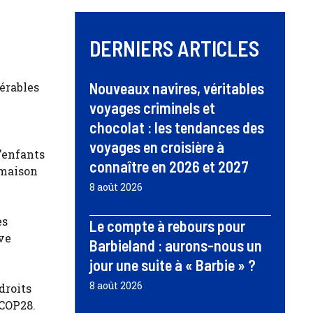
DERNIERS ARTICLES
Nouveaux navires, véritables
nérables
voyages criminels et
chocolat : les tendances des
voyages en croisière à
’enfants
connaître en 2026 et 2027
 maison
8 août 2026
es
Le compte à rebours pour
ve
Barbieland : aurons-nous un
jour une suite à « Barbie » ?
8 août 2026
droits
 COP28.