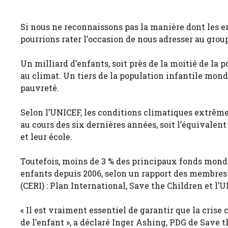
Si nous ne reconnaissons pas la manière dont les e
pourrions rater l’occasion de nous adresser au group
Un milliard d’enfants, soit près de la moitié de la
au climat. Un tiers de la population infantile mondia
pauvreté.
Selon l’UNICEF, les conditions climatiques extrêm
au cours des six dernières années, soit l’équivalen
et leur école.
Toutefois, moins de 3 % des principaux fonds mond
enfants depuis 2006, selon un rapport des membres 
(CERI) : Plan International, Save the Children et l’
« Il est vraiment essentiel de garantir que la crise
de l’enfant », a déclaré Inger Ashing, PDG de Save t