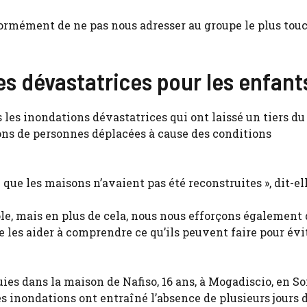
normément de ne pas nous adresser au groupe le plus tou
s dévastatrices pour les enfant
 les inondations dévastatrices qui ont laissé un tiers du
lions de personnes déplacées à cause des conditions
que les maisons n’avaient pas été reconstruites », dit-ell
le, mais en plus de cela, nous nous efforçons également 
e les aider à comprendre ce qu’ils peuvent faire pour évi
es dans la maison de Nafiso, 16 ans, à Mogadiscio, en So
es inondations ont entraîné l’absence de plusieurs jours 