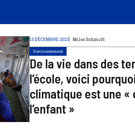
13 DÉCEMBRE 2023
Milos Schmidt
Environnement
De la vie dans des te
l’école, voici pourqu
climatique est une « 
l’enfant »