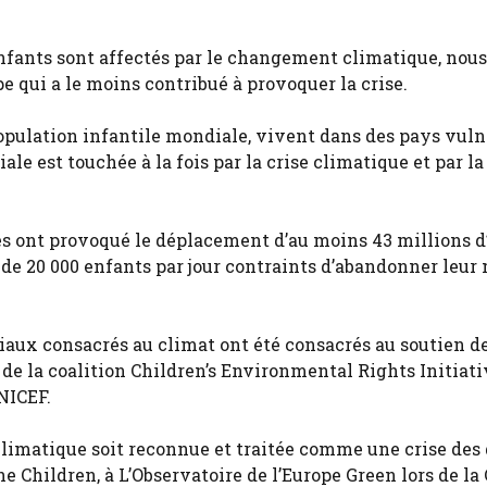
nfants sont affectés par le changement climatique, nous
e qui a le moins contribué à provoquer la crise.
 population infantile mondiale, vivent dans des pays vul
le est touchée à la fois par la crise climatique et par la
es ont provoqué le déplacement d’au moins 43 millions d
t de 20 000 enfants par jour contraints d’abandonner leur
iaux consacrés au climat ont été consacrés au soutien d
de la coalition Children’s Environmental Rights Initiati
UNICEF.
 climatique soit reconnue et traitée comme une crise des 
he Children, à L’Observatoire de l’Europe Green lors de la