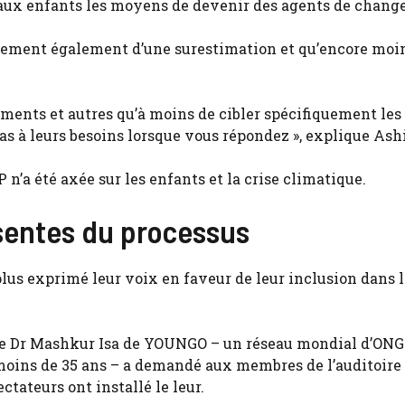
 aux enfants les moyens de devenir des agents de chan
ablement également d’une surestimation et qu’encore moi
ents et autres qu’à moins de cibler spécifiquement les 
as à leurs besoins lorsque vous répondez », explique Ash
 n’a été axée sur les enfants et la crise climatique.
sentes du processus
 plus exprimé leur voix en faveur de leur inclusion dans 
 le Dr Mashkur Isa de YOUNGO – un réseau mondial d’ONG
e moins de 35 ans – a demandé aux membres de l’auditoire
ctateurs ont installé le leur.