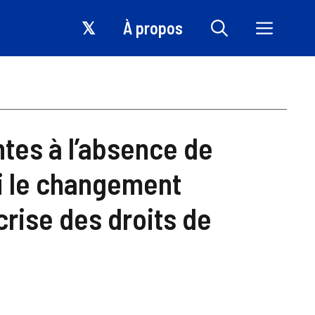
𝕏
À propos
ntes à l’absence de
oi le changement
crise des droits de