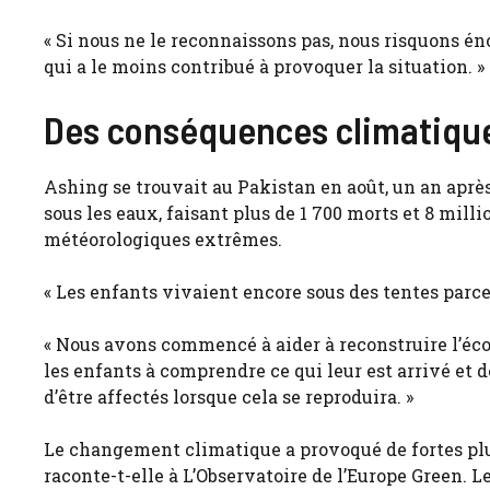
« Si nous ne le reconnaissons pas, nous risquons é
qui a le moins contribué à provoquer la situation. »
Des conséquences climatique
Ashing se trouvait au Pakistan en août, un an après
sous les eaux, faisant plus de 1 700 morts et 8 mil
météorologiques extrêmes.
« Les enfants vivaient encore sous des tentes parce 
« Nous avons commencé à aider à reconstruire l’éco
les enfants à comprendre ce qui leur est arrivé et d
d’être affectés lorsque cela se reproduira. »
Le changement climatique a provoqué de fortes plui
raconte-t-elle à L’Observatoire de l’Europe Green. L