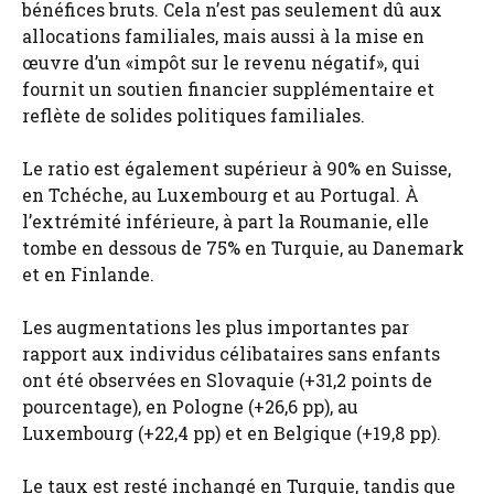
bénéfices bruts. Cela n’est pas seulement dû aux
allocations familiales, mais aussi à la mise en
œuvre d’un «impôt sur le revenu négatif», qui
fournit un soutien financier supplémentaire et
reflète de solides politiques familiales.
Le ratio est également supérieur à 90% en Suisse,
en Tchéche, au Luxembourg et au Portugal. À
l’extrémité inférieure, à part la Roumanie, elle
tombe en dessous de 75% en Turquie, au Danemark
et en Finlande.
Les augmentations les plus importantes par
rapport aux individus célibataires sans enfants
ont été observées en Slovaquie (+31,2 points de
pourcentage), en Pologne (+26,6 pp), au
Luxembourg (+22,4 pp) et en Belgique (+19,8 pp).
Le taux est resté inchangé en Turquie, tandis que