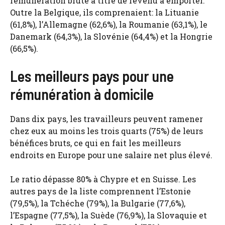
rémunération brute à titre de revenu à emporter.
Outre la Belgique, ils comprenaient: la Lituanie
(61,8%), l’Allemagne (62,6%), la Roumanie (63,1%), le
Danemark (64,3%), la Slovénie (64,4%) et la Hongrie
(66,5%).
Les meilleurs pays pour une
rémunération à domicile
Dans dix pays, les travailleurs peuvent ramener
chez eux au moins les trois quarts (75%) de leurs
bénéfices bruts, ce qui en fait les meilleurs
endroits en Europe pour une salaire net plus élevé.
Le ratio dépasse 80% à Chypre et en Suisse. Les
autres pays de la liste comprennent l’Estonie
(79,5%), la Tchéche (79%), la Bulgarie (77,6%),
l’Espagne (77,5%), la Suède (76,9%), la Slovaquie et