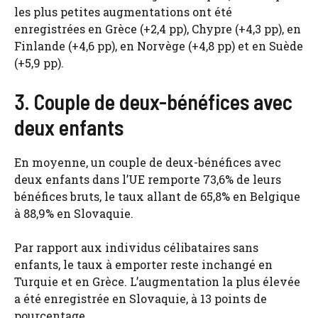
les plus petites augmentations ont été
enregistrées en Grèce (+2,4 pp), Chypre (+4,3 pp), en
Finlande (+4,6 pp), en Norvège (+4,8 pp) et en Suède
(+5,9 pp).
3. Couple de deux-bénéfices avec
deux enfants
En moyenne, un couple de deux-bénéfices avec
deux enfants dans l’UE remporte 73,6% de leurs
bénéfices bruts, le taux allant de 65,8% en Belgique
à 88,9% en Slovaquie.
Par rapport aux individus célibataires sans
enfants, le taux à emporter reste inchangé en
Turquie et en Grèce. L’augmentation la plus élevée
a été enregistrée en Slovaquie, à 13 points de
pourcentage.