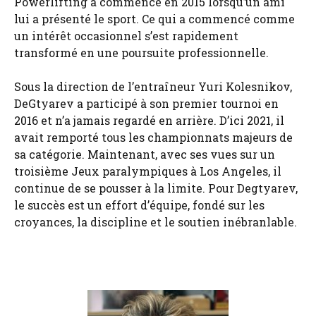
Powerlifting a commencé en 2015 lorsqu’un ami
lui a présenté le sport. Ce qui a commencé comme
un intérêt occasionnel s’est rapidement
transformé en une poursuite professionnelle.
Sous la direction de l’entraîneur Yuri Kolesnikov,
DeGtyarev a participé à son premier tournoi en
2016 et n’a jamais regardé en arrière. D’ici 2021, il
avait remporté tous les championnats majeurs de
sa catégorie. Maintenant, avec ses vues sur un
troisième Jeux paralympiques à Los Angeles, il
continue de se pousser à la limite. Pour Degtyarev,
le succès est un effort d’équipe, fondé sur les
croyances, la discipline et le soutien inébranlable.