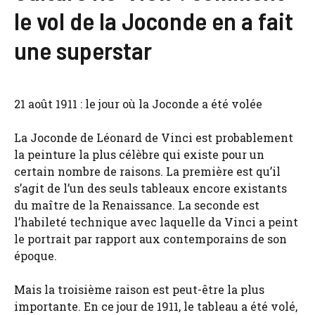
le vol de la Joconde en a fait
une superstar
21 août 1911 : le jour où la Joconde a été volée
La Joconde de Léonard de Vinci est probablement
la peinture la plus célèbre qui existe pour un
certain nombre de raisons. La première est qu’il
s’agit de l’un des seuls tableaux encore existants
du maître de la Renaissance. La seconde est
l’habileté technique avec laquelle da Vinci a peint
le portrait par rapport aux contemporains de son
époque.
Mais la troisième raison est peut-être la plus
importante. En ce jour de 1911, le tableau a été volé,