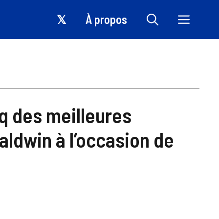
𝕏
À propos
nq des meilleures
aldwin à l’occasion de