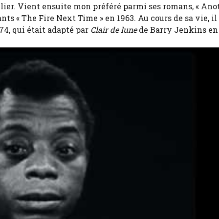
blier. Vient ensuite mon préféré parmi ses romans, « Ano
ants « The Fire Next Time » en 1963. Au cours de sa vie, il
974, qui était adapté par
Clair de lune
de Barry Jenkins en 