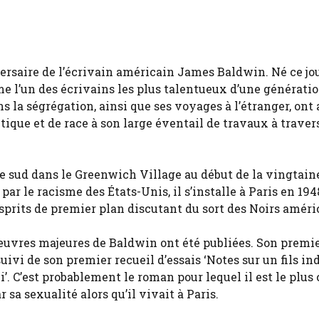
niversaire de l’écrivain américain James Baldwin. Né ce jo
 l’un des écrivains les plus talentueux d’une génératio
 la ségrégation, ainsi que ses voyages à l’étranger, ont
tique et de race à son large éventail de travaux à travers
sud dans le Greenwich Village au début de la vingtaine 
ar le racisme des États-Unis, il s’installe à Paris en 1948
rits de premier plan discutant du sort des Noirs améri
 œuvres majeures de Baldwin ont été publiées. Son prem
suivi de son premier recueil d’essais ‘Notes sur un fils in
i’. C’est probablement le roman pour lequel il est le plus
sa sexualité alors qu’il vivait à Paris.