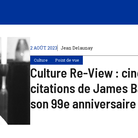
2 AOÛT 2023
Jean Delaunay
Culture
Point de vue
Culture Re-View : ci
citations de James B
son 99e anniversaire