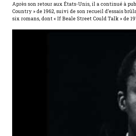
Après son retour aux États-Unis, il a continué à pu
Country » de 1962, suivi de son recueil d’essais brûl
six romans, dont « If Beale Street Could Talk » de 1