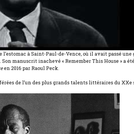
 l’estomac à Saint-Paul-de-Vence, où il avait passé une
ans. Son manuscrit inachevé « Remember This House » a ét
re
en 2016 par Raoul Peck.
férées de l’un des plus grands talents littéraires du XXe 