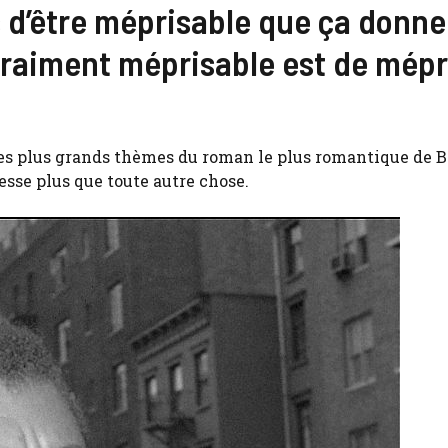
s d’être méprisable que ça donne
 vraiment méprisable est de mépr
 des plus grands thèmes du roman le plus romantique de 
esse plus que toute autre chose.