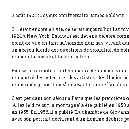
2 août 1924 : Joyeux anniversaire James Baldwin
S’il était encore en vie, ce serait aujourd’hui l’an
1924 à New York, Baldwin est devenu célèbre comme
point de vue en tant qu’homme noir gay vivant dans
un aperçu lucide des questions de sexualité, de poli
romans, la poésie et la non-fiction.
Baldwin a grandi à Harlem mais a déménagé vers le 
rencontré des acteurs et des artistes. Désillusionné p
renommée grandit en s’imposant comme l’un des esp
C’est pendant son séjour à Paris que les premières
‘Allez le dire sur la montagne’ a été publié en 1953 
en 1955. En 1956, il a publié ‘La chambre de Giovann
avec son portrait déchirant d’un homme déchiré par 