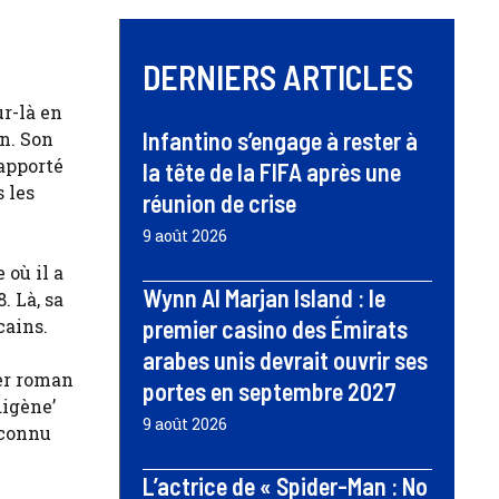
DERNIERS ARTICLES
ur-là en
Infantino s’engage à rester à
n. Son
 apporté
la tête de la FIFA après une
 les
réunion de crise
9 août 2026
où il a
Wynn Al Marjan Island : le
. Là, sa
cains.
premier casino des Émirats
arabes unis devrait ouvrir ses
ier roman
portes en septembre 2027
digène’
9 août 2026
 connu
L’actrice de « Spider-Man : No