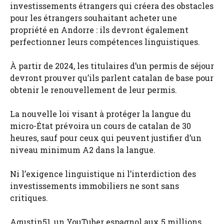
investissements étrangers qui créera des obstacles
pour les étrangers souhaitant acheter une
propriété en Andorre : ils devront également
perfectionner leurs compétences linguistiques.
À partir de 2024, les titulaires d’un permis de séjour
devront prouver qu’ils parlent catalan de base pour
obtenir le renouvellement de leur permis.
La nouvelle loi visant à protéger la langue du
micro-État prévoira un cours de catalan de 30
heures, sauf pour ceux qui peuvent justifier d’un
niveau minimum A2 dans la langue.
Ni l’exigence linguistique ni l’interdiction des
investissements immobiliers ne sont sans
critiques.
Agustin51, un YouTuber espagnol aux 5 millions