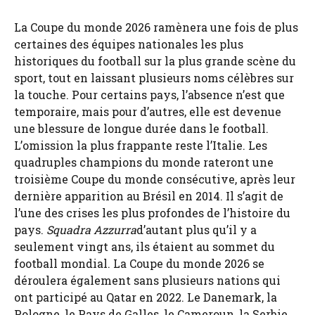
La Coupe du monde 2026 ramènera une fois de plus
certaines des équipes nationales les plus
historiques du football sur la plus grande scène du
sport, tout en laissant plusieurs noms célèbres sur
la touche. Pour certains pays, l’absence n’est que
temporaire, mais pour d’autres, elle est devenue
une blessure de longue durée dans le football.
L’omission la plus frappante reste l’Italie. Les
quadruples champions du monde rateront une
troisième Coupe du monde consécutive, après leur
dernière apparition au Brésil en 2014. Il s’agit de
l’une des crises les plus profondes de l’histoire du
pays.
Squadra Azzurra
d’autant plus qu’il y a
seulement vingt ans, ils étaient au sommet du
football mondial. La Coupe du monde 2026 se
déroulera également sans plusieurs nations qui
ont participé au Qatar en 2022. Le Danemark, la
Pologne, le Pays de Galles, le Cameroun, la Serbie