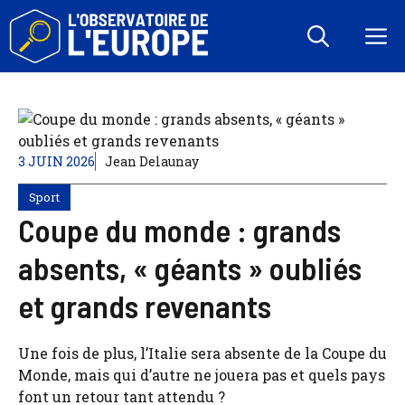
Aller
au
M
contenu
3 JUIN 2026
Jean Delaunay
Sport
Coupe du monde : grands
absents, « géants » oubliés
et grands revenants
Une fois de plus, l’Italie sera absente de la Coupe du
Monde, mais qui d’autre ne jouera pas et quels pays
font un retour tant attendu ?