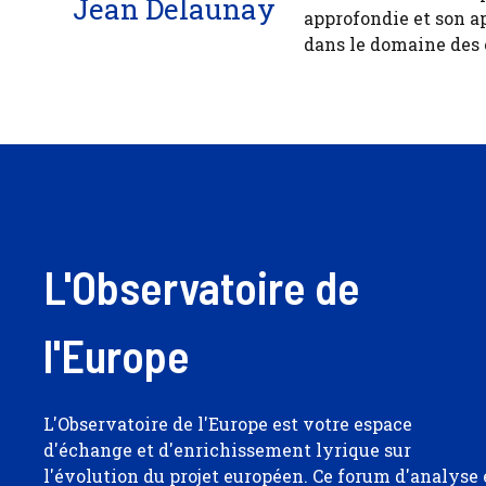
Jean Delaunay
approfondie et son a
dans le domaine des
L'Observatoire de
l'Europe
L'Observatoire de l'Europe est votre espace
d'échange et d'enrichissement lyrique sur
l'évolution du projet européen. Ce forum d'analyse 