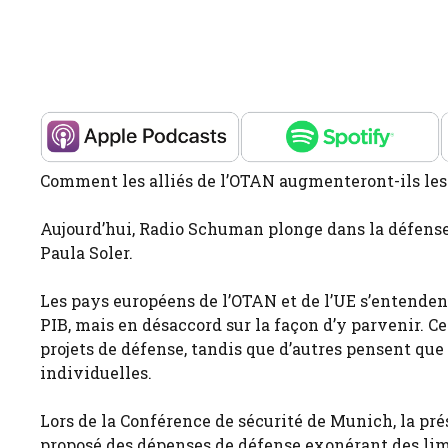
Comment les alliés de l’OTAN augmenteront-ils les
Aujourd’hui, Radio Schuman plonge dans la défense 
Paula Soler.
Les pays européens de l’OTAN et de l’UE s’entenden
PIB, mais en désaccord sur la façon d’y parvenir. 
projets de défense, tandis que d’autres pensent que 
individuelles.
Lors de la Conférence de sécurité de Munich, la pr
proposé des dépenses de défense exonérant des limit