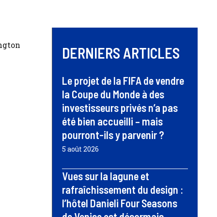
ngton
DERNIERS ARTICLES
Le projet de la FIFA de vendre
la Coupe du Monde à des
investisseurs privés n’a pas
été bien accueilli – mais
pourront-ils y parvenir ?
5 août 2026
Vues sur la lagune et
rafraîchissement du design :
l’hôtel Danieli Four Seasons
de Venise est désormais