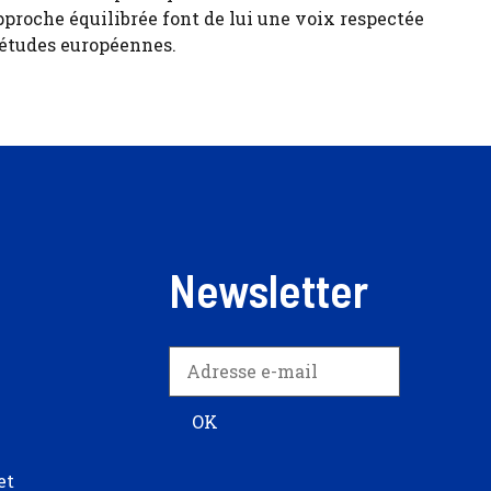
pproche équilibrée font de lui une voix respectée
 études européennes.
Newsletter
et