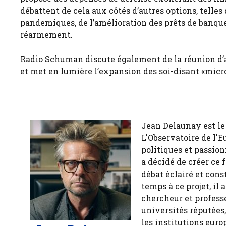
débattent de cela aux côtés d’autres options, telles 
pandemiques, de l’amélioration des prêts de banque
réarmement.
Radio Schuman discute également de la réunion d’au
et met en lumière l’expansion des soi-disant «micro-
Jean Delaunay est le 
L'Observatoire de l'E
politiques et passion
a décidé de créer ce 
débat éclairé et cons
temps à ce projet, il
chercheur et profess
universités réputées
les institutions euro