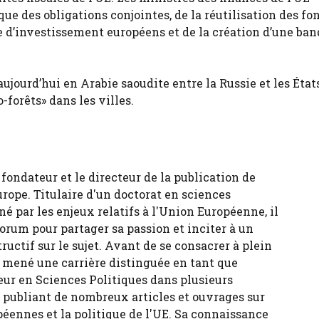
que des obligations conjointes, de la réutilisation des fo
 d’investissement européens et de la création d’une ba
jourd’hui en Arabie saoudite entre la Russie et les État
forêts» dans les villes.
fondateur et le directeur de la publication de
urope. Titulaire d'un doctorat en sciences
né par les enjeux relatifs à l'Union Européenne, il
forum pour partager sa passion et inciter à un
tructif sur le sujet. Avant de se consacrer à plein
 a mené une carrière distinguée en tant que
eur en Sciences Politiques dans plusieurs
, publiant de nombreux articles et ouvrages sur
péennes et la politique de l'UE. Sa connaissance