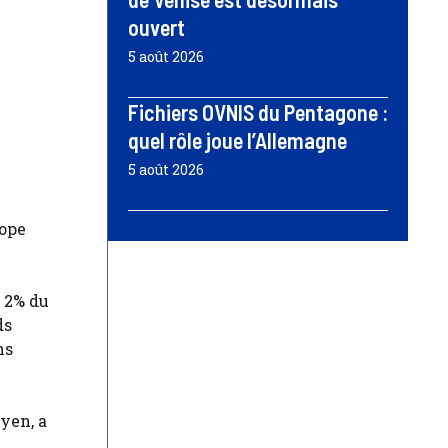
ouvert
5 août 2026
Fichiers OVNIS du Pentagone :
quel rôle joue l’Allemagne
5 août 2026
rope
e 2% du
ds
ns
yen, a