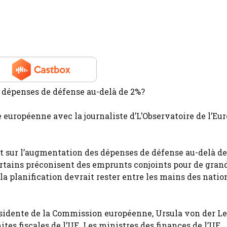
 dépenses de défense au-delà de 2%?
européenne avec la journaliste d’L’Observatoire de l’Eu
t sur l’augmentation des dépenses de défense au-delà d
Certains préconisent des emprunts conjoints pour de gran
la planification devrait rester entre les mains des natio
ésidente de la Commission européenne, Ursula von der Le
es fiscales de l’UE. Les ministres des finances de l’UE