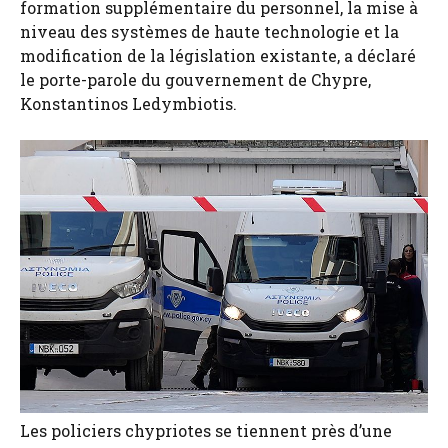
formation supplémentaire du personnel, la mise à
niveau des systèmes de haute technologie et la
modification de la législation existante, a déclaré
le porte-parole du gouvernement de Chypre,
Konstantinos Ledymbiotis.
Les policiers chypriotes se tiennent près d’une