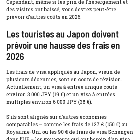
Cependant, même si les prix de l’hébergement et
des visites ont baissé, vous devrez peut-être
prévoir d’autres coûts en 2026.
Les touristes au Japon doivent
prévoir une hausse des frais en
2026
Les frais de visa appliqués au Japon, vieux de
plusieurs décennies, sont en cours de révision.
Actuellement, un visa à entrée unique coûte
environ 3 000 JPY (19 €) et un visa à entrées
multiples environ 6 000 JPY (38 €).
S’ils sont alignés sur d’autres économies
comparables – comme les frais de 127 £ (150 €) au
Royaume-Uni ou les 90 € de frais de visa Schengen
dans l’UE – les voyageurs qui ont besoin d’un visa