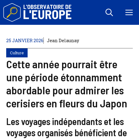
Aller
au
M
contenu
25 JANVIER 2026
Jean Delaunay
Culture
Cette année pourrait être
une période étonnamment
abordable pour admirer les
cerisiers en fleurs du Japon
Les voyages indépendants et les
voyages organisés bénéficient de