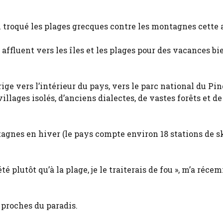
i troqué les plages grecques contre les montagnes cette 
cs affluent vers les îles et les plages pour des vacances bi
irige vers l’intérieur du pays, vers le parc national du Pin
lages isolés, d’anciens dialectes, de vastes forêts et de
gnes en hiver (le pays compte environ 18 stations de ski
té plutôt qu’à la plage, je le traiterais de fou », m’a réc
 proches du paradis.