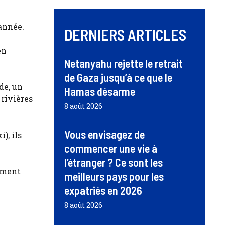
année.
DERNIERS ARTICLES
en
Netanyahu rejette le retrait
de Gaza jusqu’à ce que le
de, un
Hamas désarme
 rivières
8 août 2026
Vous envisagez de
), ils
commencer une vie à
l’étranger ? Ce sont les
emment
meilleurs pays pour les
expatriés en 2026
8 août 2026