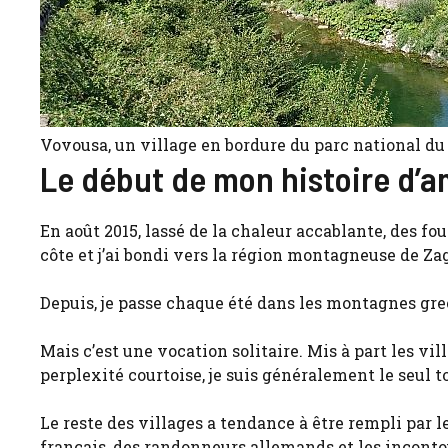
Vovousa, un village en bordure du parc national du
Le début de mon histoire d’
En août 2015, lassé de la chaleur accablante, des foul
côte et j’ai bondi vers la région montagneuse de Zag
Depuis, je passe chaque été dans les montagnes gre
Mais c’est une vocation solitaire. Mis à part les vi
perplexité courtoise, je suis généralement le seul t
Le reste des villages a tendance à être rempli par le
français, des randonneurs allemands et les inconto