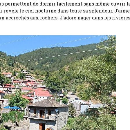
vous permettent de dormir facilement sans même ouvrir l
i révèle le ciel nocturne dans toute sa splendeur. J’aime
ux accrochés aux rochers. J’adore nager dans les rivières,