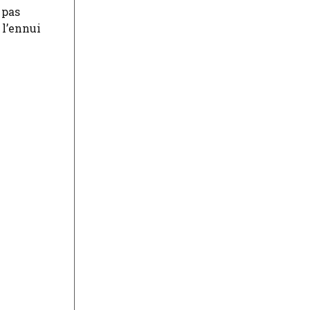
 pas
 l’ennui