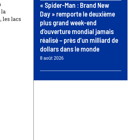
a
« Spider-Man : Brand New
 la
Day » remporte le deuxième
 les lacs
plus grand week-end
d’ouverture mondial jamais
réalisé – près d’un milliard de
dollars dans le monde
8 août 2026