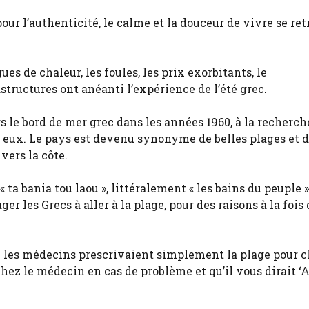
our l’authenticité, le calme et la douceur de vivre se re
ues de chaleur, les foules, les prix exorbitants, le
tructures ont anéanti l’expérience de l’été grec.
 le bord de mer grec dans les années 1960, à la recherch
 eux. Le pays est devenu synonyme de belles plages et d’
vers la côte.
 ta bania tou laou », littéralement « les bains du peuple ».
r les Grecs à aller à la plage, pour des raisons à la fois
 où les médecins prescrivaient simplement la plage pour 
chez le médecin en cas de problème et qu’il vous dirait ‘