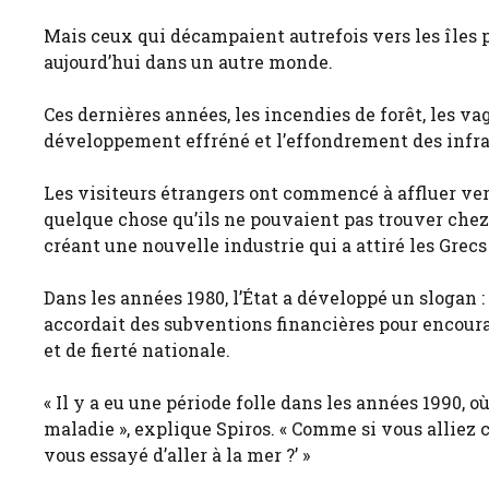
Mais ceux qui décampaient autrefois vers les îles p
aujourd’hui dans un autre monde.
Ces dernières années, les incendies de forêt, les vag
développement effréné et l’effondrement des infras
Les visiteurs étrangers ont commencé à affluer vers
quelque chose qu’ils ne pouvaient pas trouver chez
créant une nouvelle industrie qui a attiré les Grecs 
Dans les années 1980, l’État a développé un slogan : «
accordait des subventions financières pour encourage
et de fierté nationale.
« Il y a eu une période folle dans les années 1990,
maladie », explique Spiros. « Comme si vous alliez 
vous essayé d’aller à la mer ?’ »