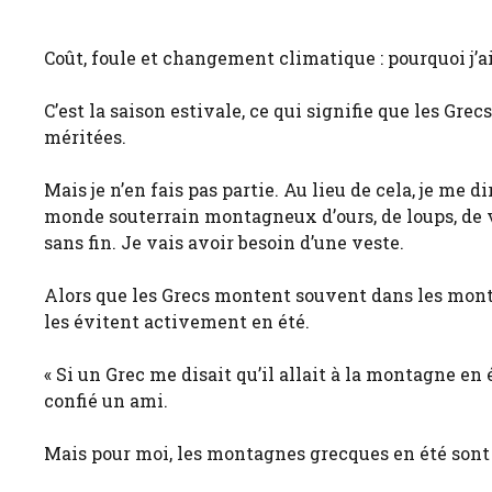
Coût, foule et changement climatique : pourquoi j’a
C’est la saison estivale, ce qui signifie que les Gre
méritées.
Mais je n’en fais pas partie. Au lieu de cela, je me d
monde souterrain montagneux d’ours, de loups, de vil
sans fin. Je vais avoir besoin d’une veste.
Alors que les Grecs montent souvent dans les monta
les évitent activement en été.
« Si un Grec me disait qu’il allait à la montagne en é
confié un ami.
Mais pour moi, les montagnes grecques en été sont