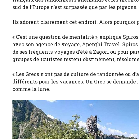
sud de l’Europe n’est surpassée que par les pigeons.
Ils adorent clairement cet endroit. Alors pourquoi p
« C’est une question de mentalité », explique Spir
avec son agence de voyage, Aperghi Travel. Spiros e
de ses fréquents voyages d’été à Zagori ou pour par
groupes de touristes restent obstinément, résolume
« Les Grecs n’ont pas de culture de randonnée ou d’a
différents pour les vacances. Un Grec se demande : 
comme la lune.