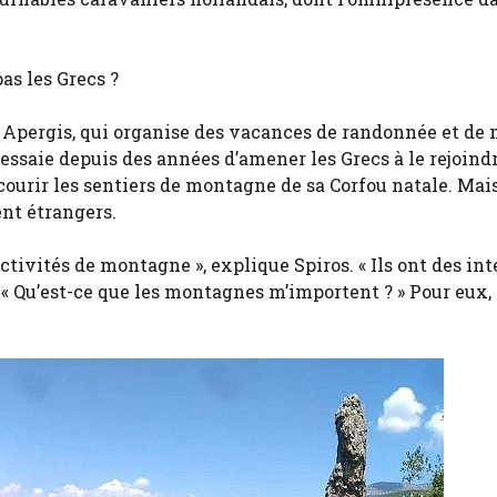
as les Grecs ?
os Apergis, qui organise des vacances de randonnée et de
ssaie depuis des années d’amener les Grecs à le rejoindr
courir les sentiers de montagne de sa Corfou natale. Mai
nt étrangers.
ctivités de montagne », explique Spiros. « Ils ont des int
« Qu’est-ce que les montagnes m’importent ? » Pour eux, 