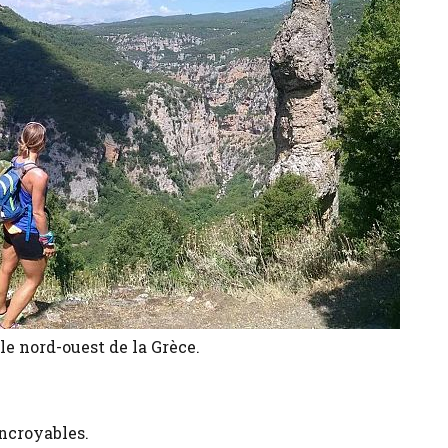
e nord-ouest de la Grèce.
incroyables.