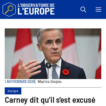
Aller
au
M
contenu
1 NOVEMBRE 2025
Martin Goujon
Europe
Carney dit qu’il s’est excusé