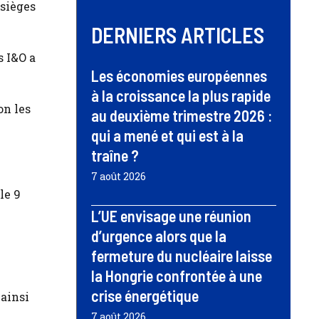
 sièges
DERNIERS ARTICLES
s I&O a
Les économies européennes
à la croissance la plus rapide
on les
au deuxième trimestre 2026 :
qui a mené et qui est à la
traîne ?
7 août 2026
le 9
L’UE envisage une réunion
d’urgence alors que la
fermeture du nucléaire laisse
la Hongrie confrontée à une
crise énergétique
 ainsi
7 août 2026