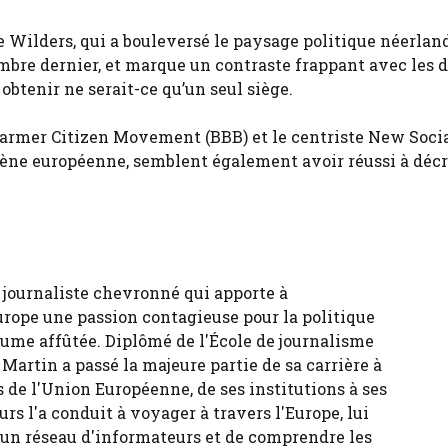
 Wilders, qui a bouleversé le paysage politique néerlan
bre dernier, et marque un contraste frappant avec les 
 obtenir ne serait-ce qu’un seul siège.
 Farmer Citizen Movement (BBB) ​​et le centriste New Soci
cène européenne, semblent également avoir réussi à déc
 journaliste chevronné qui apporte à
urope une passion contagieuse pour la politique
ume affûtée. Diplômé de l'École de journalisme
 Martin a passé la majeure partie de sa carrière à
 de l'Union Européenne, de ses institutions à ses
urs l'a conduit à voyager à travers l'Europe, lui
 un réseau d'informateurs et de comprendre les