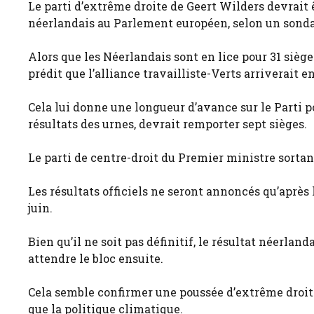
Le parti d’extrême droite de Geert Wilders devrait 
néerlandais au Parlement européen, selon un sonda
Alors que les Néerlandais sont en lice pour 31 sièges
prédit que l’alliance travailliste-Verts arriverait en
Cela lui donne une longueur d’avance sur le Parti po
résultats des urnes, devrait remporter sept sièges.
Le parti de centre-droit du Premier ministre sorta
Les résultats officiels ne seront annoncés qu’après
juin.
Bien qu’il ne soit pas définitif, le résultat néerla
attendre le bloc ensuite.
Cela semble confirmer une poussée d’extrême droite,
que la politique climatique.