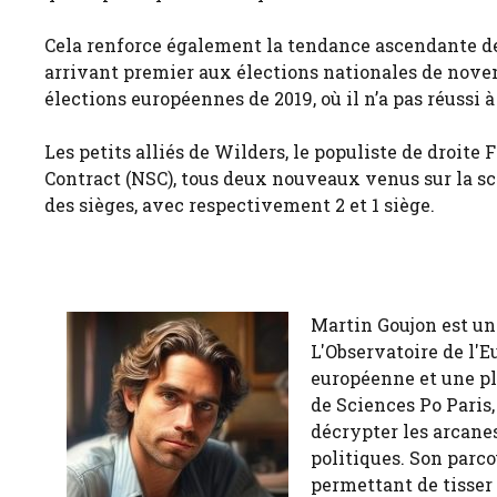
Cela renforce également la tendance ascendante de
arrivant premier aux élections nationales de novem
élections européennes de 2019, où il n’a pas réussi à
Les petits alliés de Wilders, le populiste de droite
Contract (NSC), tous deux nouveaux venus sur la s
des sièges, avec respectivement 2 et 1 siège.
Martin Goujon est un
L'Observatoire de l'E
européenne et une pl
de Sciences Po Paris,
décrypter les arcanes
politiques. Son parco
permettant de tisser