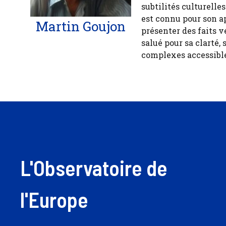
subtilités culturelle
est connu pour son a
Martin Goujon
présenter des faits v
salué pour sa clarté, 
complexes accessible
L'Observatoire de
l'Europe