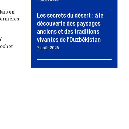
dais en
Les secrets du désert : à la
dernières
découverte des paysages
anciens et des traditions
vivantes de l’Ouzbékistan
al
rocher
7 août 2026