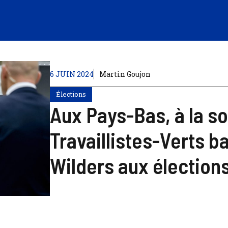
6 JUIN 2024
Martin Goujon
Élections
Aux Pays-Bas, à la sor
Travaillistes-Verts b
Wilders aux électio