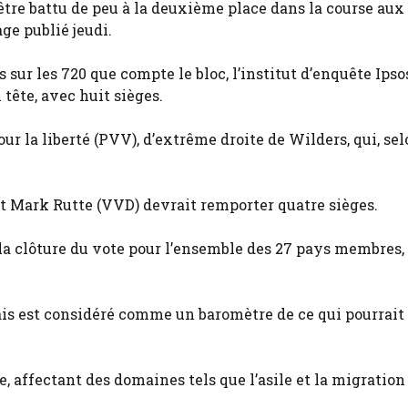
être battu de peu à la deuxième place dans la course aux
ge publié jeudi.
 sur les 720 que compte le bloc, l’institut d’enquête Ipso
 tête, avec huit sièges.
ur la liberté (PVV), d’extrême droite de Wilders, qui, sel
nt Mark Rutte (VVD) devrait remporter quatre sièges.
 la clôture du vote pour l’ensemble des 27 pays membres, 
ndais est considéré comme un baromètre de ce qui pourrait
 affectant des domaines tels que l’asile et la migration