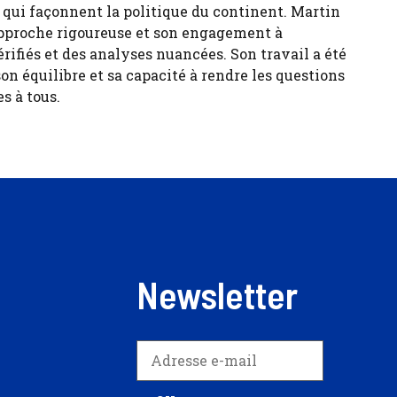
s qui façonnent la politique du continent. Martin
pproche rigoureuse et son engagement à
érifiés et des analyses nuancées. Son travail a été
son équilibre et sa capacité à rendre les questions
s à tous.
Newsletter