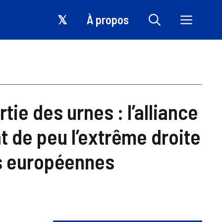
𝕏
À propos
tie des urnes : l’alliance
at de peu l’extrême droite
ns européennes