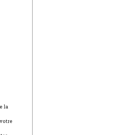
e la
 votre