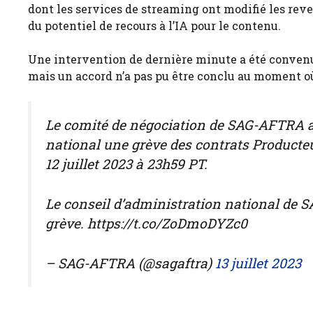
dont les services de streaming ont modifié les reve
du potentiel de recours à l’IA pour le contenu.
Une intervention de dernière minute a été convenu
mais un accord n’a pas pu être conclu au moment où 
Le comité de négociation de SAG-AFTRA a
national une grève des contrats Product
12 juillet 2023 à 23h59 PT.
Le conseil d’administration national de S
grève. https://t.co/ZoDmoDYZc0
– SAG-AFTRA (@sagaftra)
13 juillet 2023