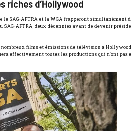
es riches d’Hollywood
 que le SAG-AFTRA et la WGA frapperont simultanément 
t du SAG-AFTRA, deux décennies avant de devenir préside
e nombreux films et émissions de télévision à Hollywoo
uera effectivement toutes les productions qui n’ont pas 