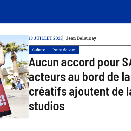
13 JUILLET 2023
Jean Delaunay
Culture
Point de vue
Aucun accord pour SA
acteurs au bord de la
créatifs ajoutent de l
studios