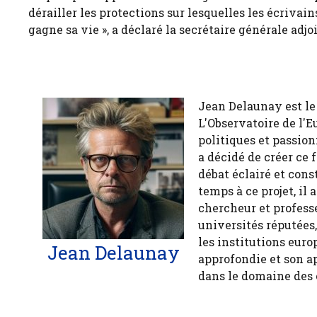
dérailler les protections sur lesquelles les écriva
gagne sa vie », a déclaré la secrétaire générale ad
Jean Delaunay est le 
L'Observatoire de l'E
politiques et passion
a décidé de créer ce 
débat éclairé et cons
temps à ce projet, il
chercheur et profess
universités réputées
les institutions euro
Jean Delaunay
approfondie et son a
dans le domaine des