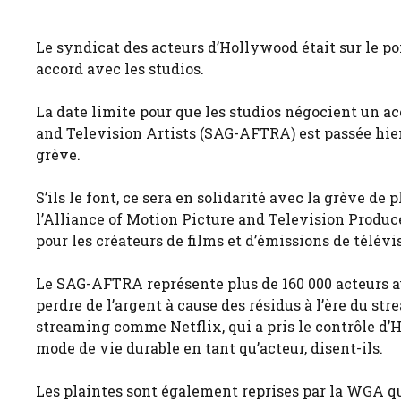
Le syndicat des acteurs d’Hollywood était sur le poi
accord avec les studios.
La date limite pour que les studios négocient un a
and Television Artists (SAG-AFTRA) est passée hie
grève.
S’ils le font, ce sera en solidarité avec la grève d
l’Alliance of Motion Picture and Television Produc
pour les créateurs de films et d’émissions de télév
Le SAG-AFTRA représente plus de 160 000 acteurs aux
perdre de l’argent à cause des résidus à l’ère du 
streaming comme Netflix, qui a pris le contrôle d’H
mode de vie durable en tant qu’acteur, disent-ils.
Les plaintes sont également reprises par la WGA qu