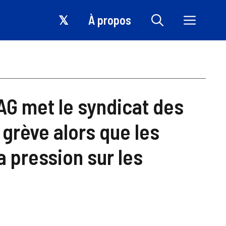
𝕏
À propos
G met le syndicat des
 grève alors que les
a pression sur les