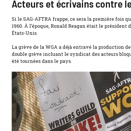
Acteurs et écrivains contre l
Si le SAG-AFTRA frappe, ce sera la première fois
1960. À l’époque, Ronald Reagan était le présiden
États-Unis.
La grève de la WGA a déjà entravé la production d
double grève incluant le syndicat des acteurs bloq
été tournées dans le pays.