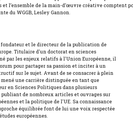
ins et l’ensemble de la main-d’œuvre créative comptent po
jointe du WGGB, Lesley Gannon.
fondateur et le directeur de la publication de
urope. Titulaire d'un doctorat en sciences
né par les enjeux relatifs à l'Union Européenne, il
forum pour partager sa passion et inciter à un
tructif sur le sujet. Avant de se consacrer à plein
 a mené une carrière distinguée en tant que
eur en Sciences Politiques dans plusieurs
, publiant de nombreux articles et ouvrages sur
péennes et la politique de l'UE. Sa connaissance
pproche équilibrée font de lui une voix respectée
 études européennes.