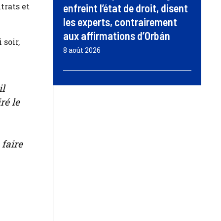
trats et
enfreint l’état de droit, disent
les experts, contrairement
aux affirmations d’Orbán
soir,
8 août 2026
il
ré le
faire