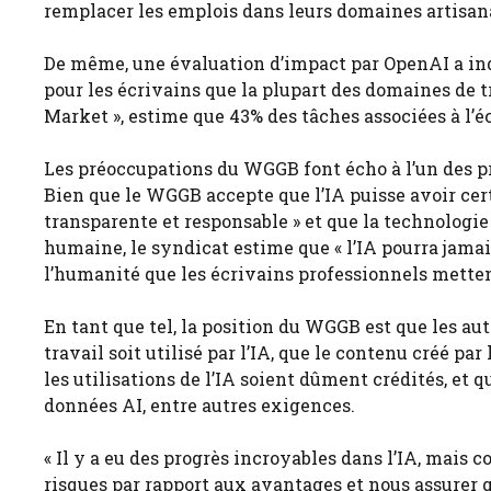
remplacer les emplois dans leurs domaines artisan
De même, une évaluation d’impact par OpenAI a indi
pour les écrivains que la plupart des domaines de 
Market », estime que 43% des tâches associées à l’é
Les préoccupations du WGGB font écho à l’un des pr
Bien que le WGGB accepte que l’IA puisse avoir cert
transparente et responsable » et que la technologie
humaine, le syndicat estime que « l’IA pourra jamais 
l’humanité que les écrivains professionnels metten
En tant que tel, la position du WGGB est que les au
travail soit utilisé par l’IA, que le contenu créé pa
les utilisations de l’IA soient dûment crédités, et q
données AI, entre autres exigences.
« Il y a eu des progrès incroyables dans l’IA, mais
risques par rapport aux avantages et nous assurer 