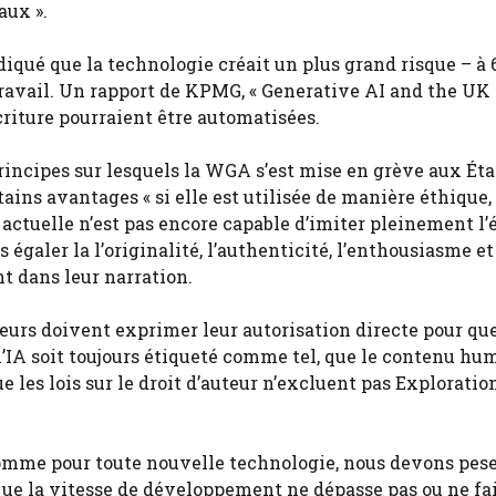
aux ».
qué que la technologie créait un plus grand risque – à 
travail. Un rapport de KPMG, « Generative AI and the UK
criture pourraient être automatisées.
incipes sur lesquels la WGA s’est mise en grève aux Éta
ains avantages « si elle est utilisée de manière éthique,
 actuelle n’est pas encore capable d’imiter pleinement l’
égaler la l’originalité, l’authenticité, l’enthousiasme et
t dans leur narration.
teurs doivent exprimer leur autorisation directe pour que
r l’IA soit toujours étiqueté comme tel, que le contenu hu
ue les lois sur le droit d’auteur n’excluent pas Exploratio
 comme pour toute nouvelle technologie, nous devons pese
que la vitesse de développement ne dépasse pas ou ne fai