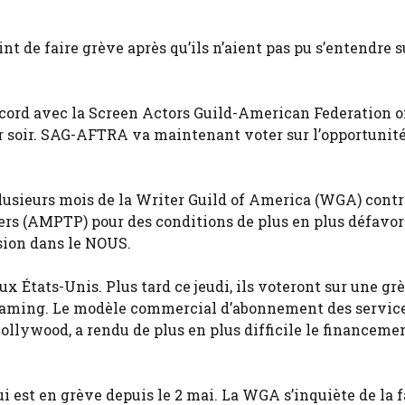
nt de faire grève après qu’ils n’aient pas pu s’entendre 
ccord avec la Screen Actors Guild-American Federation o
r soir. SAG-AFTRA va maintenant voter sur l’opportunité
e plusieurs mois de la Writer Guild of America (WGA) cont
ers (AMPTP) pour des conditions de plus en plus défavor
ision dans le NOUS.
 États-Unis. Plus tard ce jeudi, ils voteront sur une gr
streaming. Le modèle commercial d’abonnement des servic
ollywood, a rendu de plus en plus difficile le financeme
i est en grève depuis le 2 mai. La WGA s’inquiète de la 