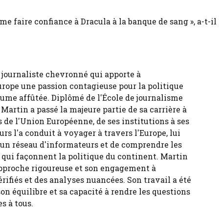
mme faire confiance à Dracula à la banque de sang », a-t-il 
 journaliste chevronné qui apporte à
urope une passion contagieuse pour la politique
ume affûtée. Diplômé de l'École de journalisme
 Martin a passé la majeure partie de sa carrière à
 de l'Union Européenne, de ses institutions à ses
urs l'a conduit à voyager à travers l'Europe, lui
 un réseau d'informateurs et de comprendre les
s qui façonnent la politique du continent. Martin
pproche rigoureuse et son engagement à
érifiés et des analyses nuancées. Son travail a été
son équilibre et sa capacité à rendre les questions
s à tous.