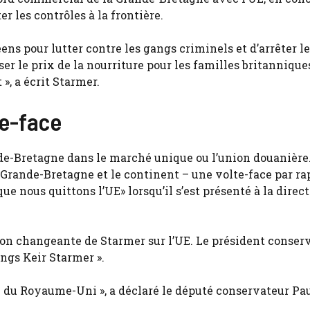
er les contrôles à la frontière.
éens pour lutter contre les gangs criminels et d’arrêter l
ser le prix de la nourriture pour les familles britannique
», a écrit Starmer.
te-face
de-Bretagne dans le marché unique ou l’union douanière. 
 Grande-Bretagne et le continent – ​​une volte-face par ra
ue nous quittons l’UE» lorsqu’il s’est présenté à la direc
tion changeante de Starmer sur l’UE. Le président conser
ongs Keir Starmer ».
UE du Royaume-Uni », a déclaré le député conservateur Pa