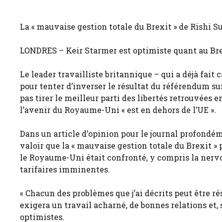
La « mauvaise gestion totale du Brexit » de Rishi S
LONDRES – Keir Starmer est optimiste quant au Bre
Le leader travailliste britannique – qui a déjà fa
pour tenter d’inverser le résultat du référendum su
pas tirer le meilleur parti des libertés retrouvées 
l’avenir du Royaume-Uni « est en dehors de l’UE ».
Dans un article d’opinion pour le journal profondé
valoir que la « mauvaise gestion totale du Brexit 
le Royaume-Uni était confronté, y compris la nerv
tarifaires imminentes.
« Chacun des problèmes que j’ai décrits peut être rés
exigera un travail acharné, de bonnes relations et, 
optimistes.