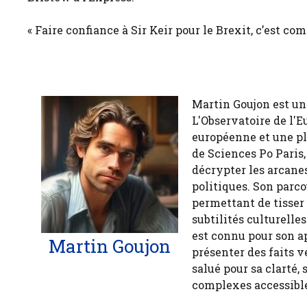
« Faire confiance à Sir Keir pour le Brexit, c’est co
Martin Goujon est un
L'Observatoire de l'E
européenne et une pl
de Sciences Po Paris,
décrypter les arcanes
politiques. Son parco
permettant de tisser
subtilités culturelle
est connu pour son a
Martin Goujon
présenter des faits v
salué pour sa clarté, 
complexes accessible