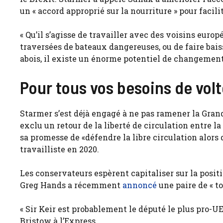
un « accord approprié sur la nourriture » pour facilit
« Qu’il s’agisse de travailler avec des voisins europ
traversées de bateaux dangereuses, ou de faire bais
abois, il existe un énorme potentiel de changement 
Pour tous vos besoins de vol
Starmer s’est déjà engagé à ne pas ramener la Gran
exclu un retour de la liberté de circulation entre la
sa promesse de «défendre la libre circulation alors q
travailliste en 2020.
Les conservateurs espèrent capitaliser sur la posi
Greg Hands a récemment
annoncé
une paire de « t
« Sir Keir est probablement le député le plus pro-
Bristow à l’Express.