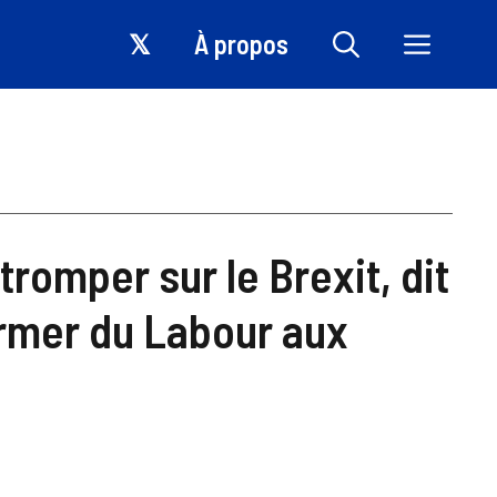
𝕏
À propos
tromper sur le Brexit, dit
armer du Labour aux