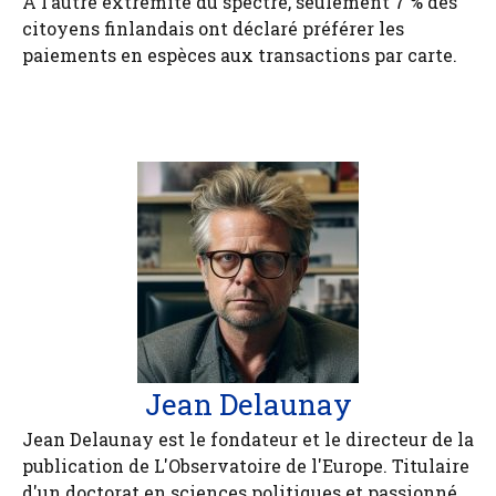
À l’autre extrémité du spectre, seulement 7 % des
citoyens finlandais ont déclaré préférer les
paiements en espèces aux transactions par carte.
Jean Delaunay
Jean Delaunay est le fondateur et le directeur de la
publication de L'Observatoire de l'Europe. Titulaire
d'un doctorat en sciences politiques et passionné