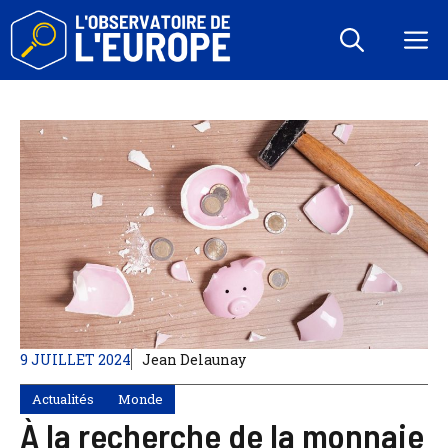
Aller
au
M
contenu
9 JUILLET 2024
Jean Delaunay
Actualités
Monde
À la recherche de la monnaie