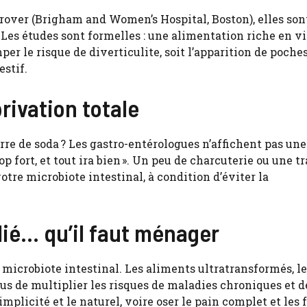
 Grover (Brigham and Women’s Hospital, Boston), elles son
. Les études sont formelles : une alimentation riche en v
per le risque de diverticulite, soit l’apparition de poche
stif.
rivation totale
erre de soda ? Les gastro-entérologues n’affichent pas une
rop fort, et tout ira bien ». Un peu de charcuterie ou une 
tre microbiote intestinal, à condition d’éviter la
lié… qu’il faut ménager
microbiote intestinal. Les aliments ultratransformés, le
plus de multiplier les risques de maladies chroniques et d
plicité et le naturel, voire oser le pain complet et les f