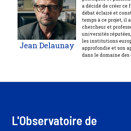
a décidé de créer ce 
débat éclairé et cons
temps à ce projet, il
chercheur et profess
universités réputées
les institutions euro
Jean Delaunay
approfondie et son a
dans le domaine des
L'Observatoire de