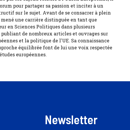
forum pour partager sa passion et inciter à un
tructif sur le sujet. Avant de se consacrer à plein
 a mené une carrière distinguée en tant que
eur en Sciences Politiques dans plusieurs
, publiant de nombreux articles et ouvrages sur
péennes et la politique de l'UE. Sa connaissance
pproche équilibrée font de lui une voix respectée
 études européennes.
Newsletter