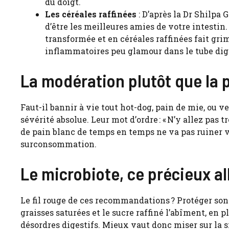
du doigt.
Les céréales raffinées
: D’après la Dr Shilpa
d’être les meilleures amies de votre intestin
transformée et en céréales raffinées fait grim
inflammatoires peu glamour dans le tube dige
La modération plutôt que la p
Faut-il bannir à vie tout hot-dog, pain de mie, ou v
sévérité absolue. Leur mot d’ordre : « N’y allez pas t
de pain blanc de temps en temps ne va pas ruiner vo
surconsommation.
Le microbiote, ce précieux al
Le fil rouge de ces recommandations ? Protéger son 
graisses saturées et le sucre raffiné l’abîment, en 
désordres digestifs. Mieux vaut donc miser sur la sim