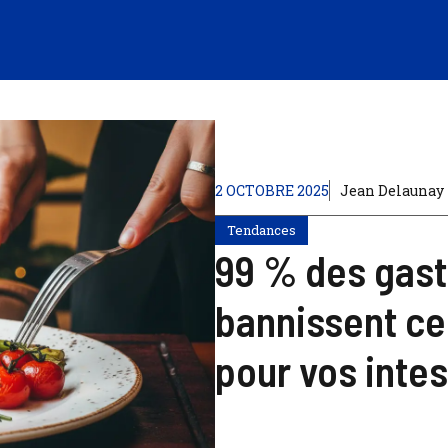
2 OCTOBRE 2025
Jean Delaunay
Tendances
99 % des gast
bannissent ces
pour vos intes