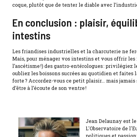
coque, plutôt que de tenter le diable avec l’industr
En conclusion : plaisir, équil
intestins
Les friandises industrielles et la charcuterie ne fe
Mais, pour ménager vos intestins et vous offrir le
l’ascétisme !) des gastro-entérologues : privilégiez 
oubliez les boissons sucrées au quotidien et faites l
forte ? Accordez-vous ce petit plaisir… mais jamais 
d’être à l’écoute de son ventre !
Jean Delaunay est le 
L'Observatoire de l'E
politiques et passion