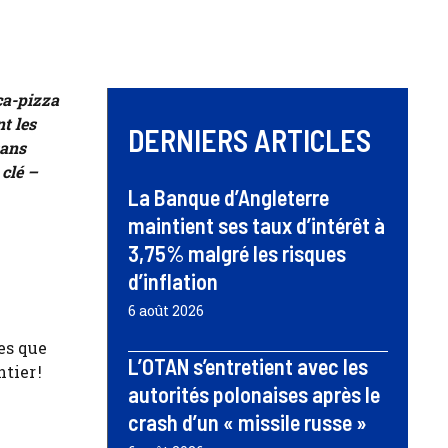
ca-pizza
nt les
DERNIERS ARTICLES
sans
 clé –
La Banque d’Angleterre
maintient ses taux d’intérêt à
3,75% malgré les risques
d’inflation
6 août 2026
es que
L’OTAN s’entretient avec les
tier !
autorités polonaises après le
crash d’un « missile russe »