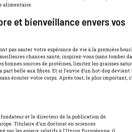
ie alimentaire.
ibre et bienveillance envers vos
ront pas sauter votre espérance de vie à la première bouc
s meilleures chances santé, inspirez-vous (sans tomber d
les bonnes sources de protéines, limitez les graisses satur
a part belle aux fibres. Et si l’envie d’un hot-dog devient 
sans écouter votre corps. Après tout, le plus important, c
fondateur et le directeur de la publication de
urope. Titulaire d'un doctorat en sciences
né par les enjeux relatifs à l'Union Européenne, il