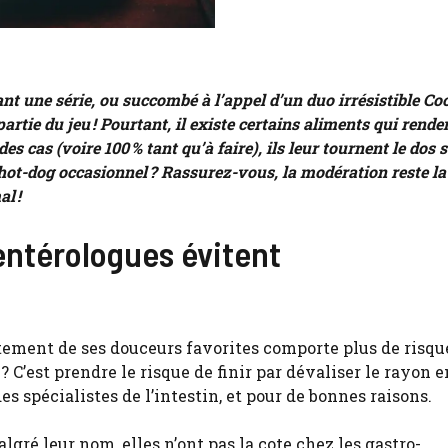
nt une série, ou succombé à l’appel d’un duo irrésistible Co
artie du jeu ! Pourtant, il existe certains aliments qui rende
cas (voire 100 % tant qu’à faire), ils leur tournent le dos 
hot-dog occasionnel ? Rassurez-vous, la modération reste la
l !
entérologues évitent
ètement de ses douceurs favorites comporte plus de risqu
 C’est prendre le risque de finir par dévaliser le rayon en
s spécialistes de l’intestin, et pour de bonnes raisons.
algré leur nom, elles n’ont pas la cote chez les gastro-