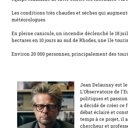
Les conditions très chaudes et sèches qui augmenten
météorologues.
En pleine canicule, un incendie déclenché le 18 juil
hectares en 10 jours au sud de Rhodes, une île touri
Environ 20 000 personnes, principalement des touri
Jean Delaunay est le 
L'Observatoire de l'E
politiques et passion
a décidé de créer ce 
débat éclairé et cons
temps à ce projet, il
chercheur et profess