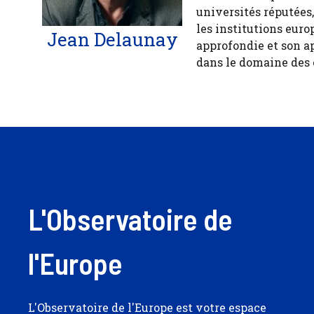
universités réputées
les institutions euro
Jean Delaunay
approfondie et son a
dans le domaine des
L'Observatoire de
l'Europe
L'Observatoire de l'Europe est votre espace