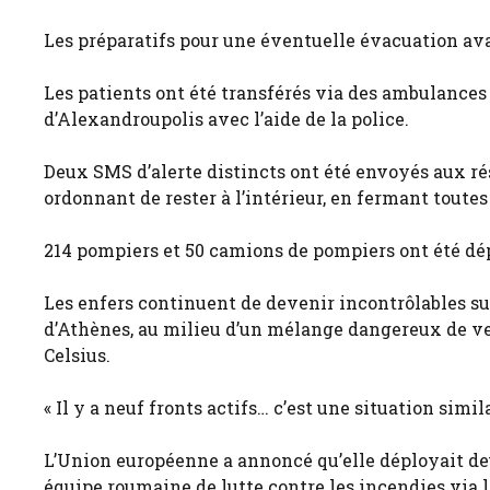
Les préparatifs pour une éventuelle évacuation ava
Les patients ont été transférés via des ambulances 
d’Alexandroupolis avec l’aide de la police.
Deux SMS d’alerte distincts ont été envoyés aux rés
ordonnant de rester à l’intérieur, en fermant toutes 
214 pompiers et 50 camions de pompiers ont été dé
Les enfers continuent de devenir incontrôlables sur
d’Athènes, au milieu d’un mélange dangereux de ve
Celsius.
« Il y a neuf fronts actifs… c’est une situation simil
L’Union européenne a annoncé qu’elle déployait deu
équipe roumaine de lutte contre les incendies via 