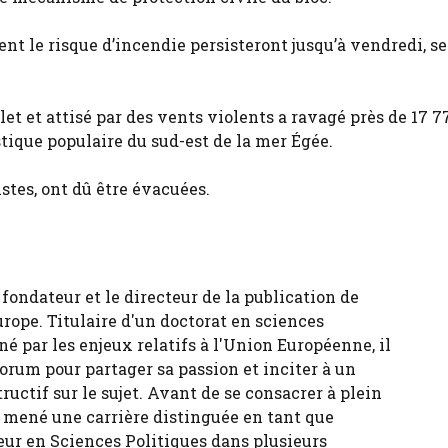
t le risque d’incendie persisteront jusqu’à vendredi, se
let et attisé par des vents violents a ravagé près de 17 7
stique populaire du sud-est de la mer Égée.
stes, ont dû être évacuées.
fondateur et le directeur de la publication de
urope. Titulaire d'un doctorat en sciences
né par les enjeux relatifs à l'Union Européenne, il
forum pour partager sa passion et inciter à un
tructif sur le sujet. Avant de se consacrer à plein
 a mené une carrière distinguée en tant que
eur en Sciences Politiques dans plusieurs