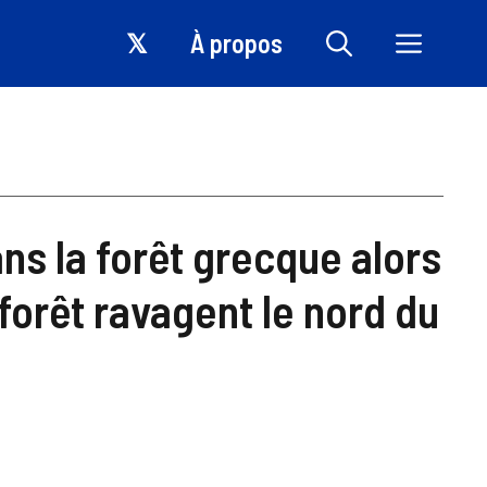
𝕏
À propos
ns la forêt grecque alors
forêt ravagent le nord du