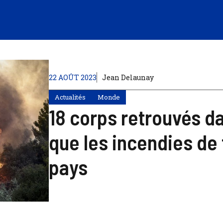
22 AOÛT 2023
Jean Delaunay
Actualités
Monde
18 corps retrouvés da
que les incendies de 
pays