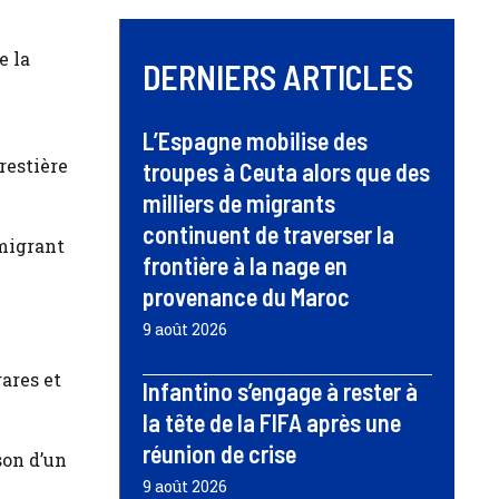
e la
DERNIERS ARTICLES
L’Espagne mobilise des
restière
troupes à Ceuta alors que des
milliers de migrants
continuent de traverser la
 migrant
frontière à la nage en
provenance du Maroc
9 août 2026
rares et
Infantino s’engage à rester à
la tête de la FIFA après une
réunion de crise
son d’un
9 août 2026