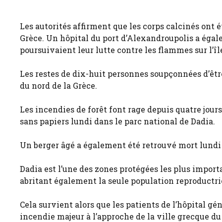
Les autorités affirment que les corps calcinés ont ét
Grèce. Un hôpital du port d’Alexandroupolis a égal
poursuivaient leur lutte contre les flammes sur l’îl
Les restes de dix-huit personnes soupçonnées d’êtr
du nord de la Grèce.
Les incendies de forêt font rage depuis quatre jours
sans papiers lundi dans le parc national de Dadia.
Un berger âgé a également été retrouvé mort lundi 
Dadia est l’une des zones protégées les plus importa
abritant également la seule population reproductri
Cela survient alors que les patients de l’hôpital gé
incendie majeur à l’approche de la ville grecque du