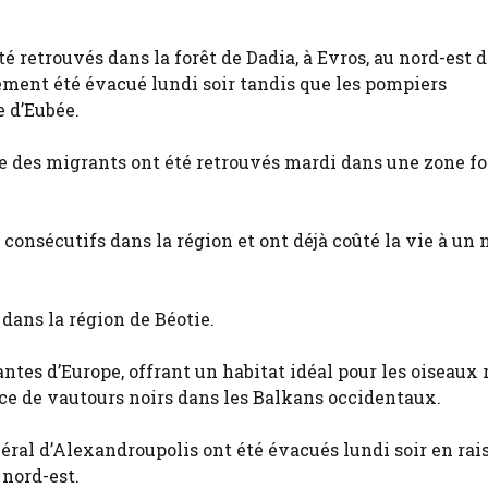
é retrouvés dans la forêt de Dadia, à Evros, au nord-est d
ement été évacué lundi soir tandis que les pompiers
e d’Eubée.
e des migrants ont été retrouvés mardi dans une zone fo
 consécutifs dans la région et ont déjà coûté la vie à un
dans la région de Béotie.
ntes d’Europe, offrant un habitat idéal pour les oiseaux 
ce de vautours noirs dans les Balkans occidentaux.
néral d’Alexandroupolis ont été évacués lundi soir en rai
 nord-est.