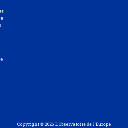
et
re
e.
ée
Copyright © 2026 L'Observatoire de l'Europe