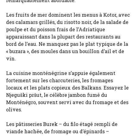
remarquablement abordable.
Les fruits de mer dominent les menus à Kotor, avec
des calamars grillés, du risotto noir, de la salade de
poulpe et du poisson frais de l’Adriatique
apparaissant dans la plupart des restaurants au
bord de l’eau. Ne manquez pas le plat typique de la
« buzara », des moules dans un bouillon d’ail et de
vin.
La cuisine monténégrine s’appuie également
fortement sur les charcuteries, les fromages
locaux et les plats copieux des Balkans. Essayez le
Njeguški pršut, le célèbre jambon fumé du
Monténégro, souvent servi avec du fromage et des
olives.
Les pâtisseries Burek – du filo étagé rempli de
viande hachée, de fromage ou d’épinards –