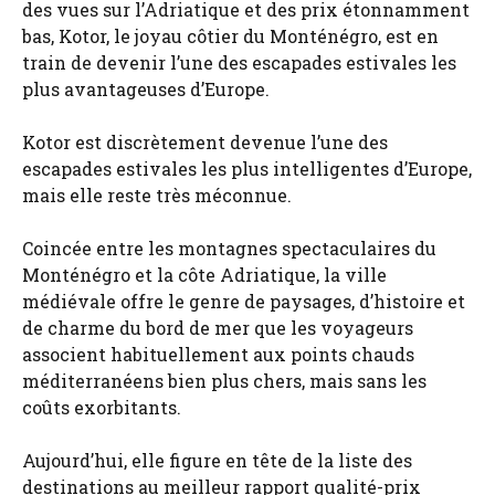
des vues sur l’Adriatique et des prix étonnamment
bas, Kotor, le joyau côtier du Monténégro, est en
train de devenir l’une des escapades estivales les
plus avantageuses d’Europe.
Kotor est discrètement devenue l’une des
escapades estivales les plus intelligentes d’Europe,
mais elle reste très méconnue.
Coincée entre les montagnes spectaculaires du
Monténégro et la côte Adriatique, la ville
médiévale offre le genre de paysages, d’histoire et
de charme du bord de mer que les voyageurs
associent habituellement aux points chauds
méditerranéens bien plus chers, mais sans les
coûts exorbitants.
Aujourd’hui, elle figure en tête de la liste des
destinations au meilleur rapport qualité-prix