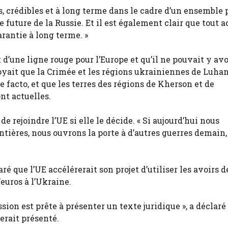
s, crédibles et à long terme dans le cadre d’un ensemble 
e future de la Russie. Et il est également clair que tout 
arantie à long terme. »
 d’une ligne rouge pour l’Europe et qu’il ne pouvait y avo
yait que la Crimée et les régions ukrainiennes de Luha
facto, et que les terres des régions de Kherson et de
nt actuelles.
de rejoindre l’UE si elle le décide. « Si aujourd’hui nous
ntières, nous ouvrons la porte à d’autres guerres demain,
 que l’UE accélérerait son projet d’utiliser les avoirs de
’euros à l’Ukraine.
on est prête à présenter un texte juridique », a déclaré
erait présenté.