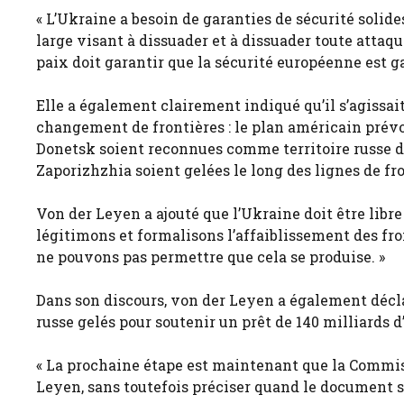
« L’Ukraine a besoin de garanties de sécurité solide
large visant à dissuader et à dissuader toute attaqu
paix doit garantir que la sécurité européenne est g
Elle a également clairement indiqué qu’il s’agissait
changement de frontières : le plan américain prévo
Donetsk soient reconnues comme territoire russe de 
Zaporizhzhia soient gelées le long des lignes de fro
Von der Leyen a ajouté que l’Ukraine doit être libre 
légitimons et formalisons l’affaiblissement des fro
ne pouvons pas permettre que cela se produise. »
Dans son discours, von der Leyen a également déclaré
russe gelés pour soutenir un prêt de 140 milliards d
« La prochaine étape est maintenant que la Commissi
Leyen, sans toutefois préciser quand le document s