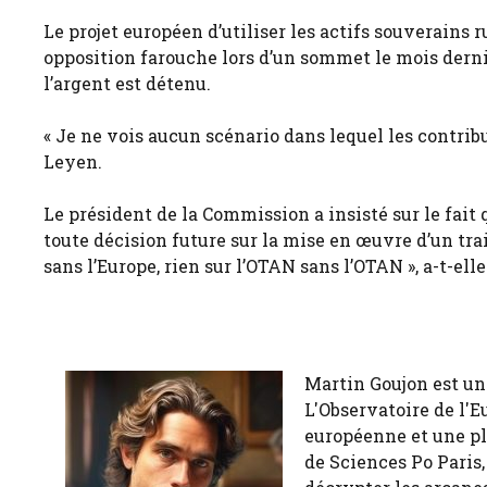
Le projet européen d’utiliser les actifs souverains r
opposition farouche lors d’un sommet le mois derni
l’argent est détenu.
« Je ne vois aucun scénario dans lequel les contribu
Leyen.
Le président de la Commission a insisté sur le fait q
toute décision future sur la mise en œuvre d’un trai
sans l’Europe, rien sur l’OTAN sans l’OTAN », a-t-elle
Martin Goujon est un
L'Observatoire de l'E
européenne et une pl
de Sciences Po Paris,