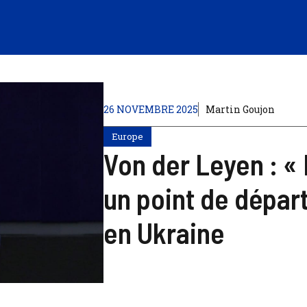
26 NOVEMBRE 2025
Martin Goujon
Europe
Von der Leyen : 
un point de départ
en Ukraine