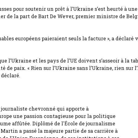
usses pour soutenir un prêt à l’Ukraine s’est heurté à une
er de la part de Bart De Wever, premier ministre de Belg
ables européens paieraient seuls la facture », a déclaré 
ue l’Ukraine et les pays de l’UE doivent s’asseoir à la ta
té de paix. « Rien sur l’Ukraine sans l’Ukraine, rien sur l
 déclaré.
 journaliste chevronné qui apporte à
urope une passion contagieuse pour la politique
ume affûtée. Diplômé de l'École de journalisme
 Martin a passé la majeure partie de sa carrière à