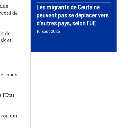
plus
Les migrants de Ceuta ne
accord de
peuvent pas se déplacer vers
d’autres pays, selon l’UE
10 août 2026
ir de
nsk et
 et nous
 l’État
 von der