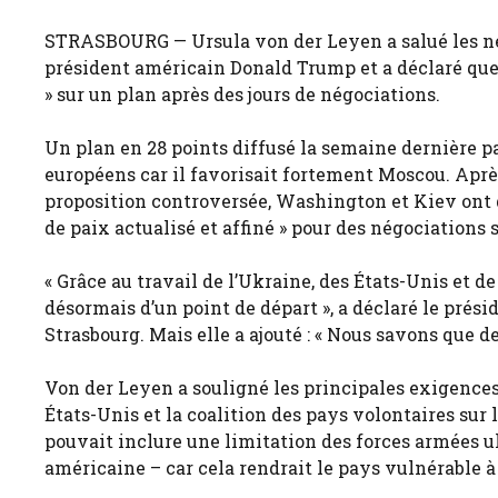
STRASBOURG — Ursula von der Leyen a salué les né
président américain Donald Trump et a déclaré que l
» sur un plan après des jours de négociations.
Un plan en 28 points diffusé la semaine dernière pa
européens car il favorisait fortement Moscou. Après
proposition controversée, Washington et Kiev ont 
de paix actualisé et affiné » pour des négociations
« Grâce au travail de l’Ukraine, des États-Unis et d
désormais d’un point de départ », a déclaré le pré
Strasbourg. Mais elle a ajouté : « Nous savons que d
Von der Leyen a souligné les principales exigences 
États-Unis et la coalition des pays volontaires sur 
pouvait inclure une limitation des forces armées 
américaine – car cela rendrait le pays vulnérable à