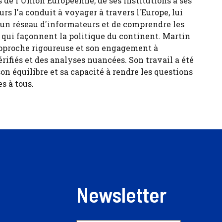
 de l'Union Européenne, de ses institutions à ses
urs l'a conduit à voyager à travers l'Europe, lui
 un réseau d'informateurs et de comprendre les
s qui façonnent la politique du continent. Martin
pproche rigoureuse et son engagement à
érifiés et des analyses nuancées. Son travail a été
son équilibre et sa capacité à rendre les questions
s à tous.
Newsletter