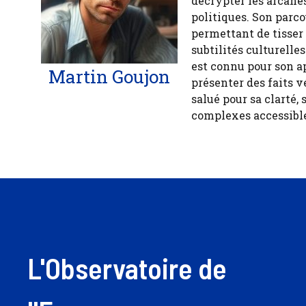
décrypter les arcanes
politiques. Son parco
permettant de tisser
subtilités culturelle
est connu pour son a
Martin Goujon
présenter des faits v
salué pour sa clarté, 
complexes accessible
L'Observatoire de