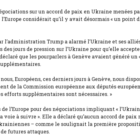
gociations sur un accord de paix en Ukraine menées par
’Europe considérait qu’il y avait désormais « un point d
r l’administration Trump a alarmé l’Ukraine et ses allié
 des jours de pression sur l’Ukraine pour qu’elle accepte
déclaré que les pourparlers à Genève avaient généré un 
 supplémentaires.
e nous, Européens, ces derniers jours à Genève, nous disp
sident de la Commission européenne aux députés européen
es efforts supplémentaires sont nécessaires. »
de l’Europe pour des négociations impliquant « l’Ukraine
la voie à suivre ». Elle a déclaré qu’aucun accord de paix 
ukrainiennes – comme le soulignait la première proposit
 de futures attaques.