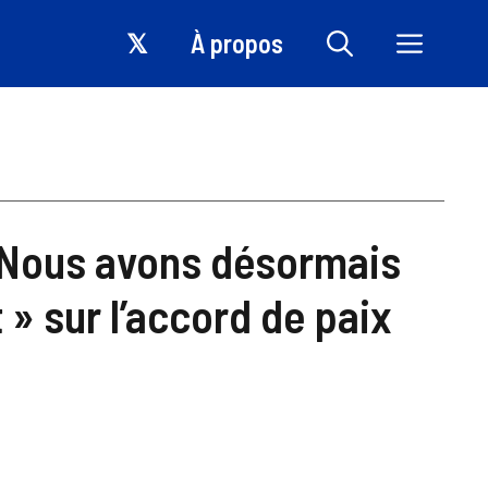
𝕏
À propos
« Nous avons désormais
 » sur l’accord de paix