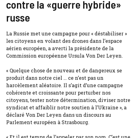
contre la «guerre hybride»
russe
La Russie met une campagne pour « déstabiliser »
les citoyens en volant des drones dans l’espace
aérien européen, a averti la présidente de la
Commission européenne Ursula Von Der Leyen.
« Quelque chose de nouveau et de dangereux se
produit dans notre ciel … ce n’est pas un
harcèlement aléatoire. Il s’agit d’une campagne
cohérente et croissante pour perturber nos
citoyens, tester notre détermination, diviser notre
syndicat et affaiblir notre soutien à l’Ukraine », a
déclaré Von Der Leyen dans un discours au
Parlement européen à Strasbourg.
« Et il est temps de l’appeler par son nom. C’est une