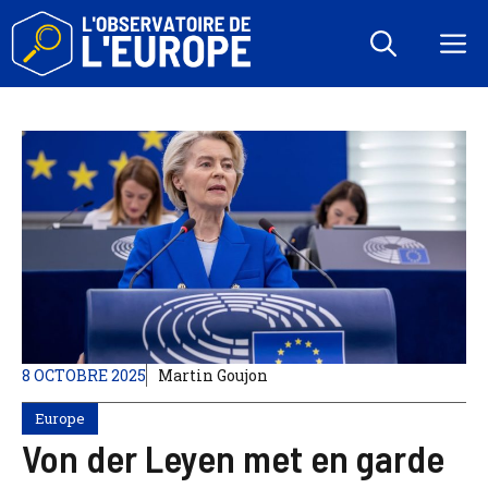
Aller
au
M
contenu
8 OCTOBRE 2025
Martin Goujon
Europe
Von der Leyen met en garde