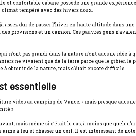
elle et confortable cabane possède une grande expérience
 un climat tempéré avec des hivers doux.
 assez dur de passer l’hiver en haute altitude dans une
té, des provisions et un camion. Ces pauvres gens n’avaien
s qui n’ont pas grandi dans la nature n’ont aucune idée à 
onniers ne vivaient que de la terre parce que le gibier, le 
 à obtenir de la nature, mais c’était encore difficile.
t essentielle
iture vides au camping de Vance, « mais presque aucune
mité ».
avant, mais même si c’était le cas, à moins que quelqu’u
arme à feu et chasser un cerf. Il est intéressant de note