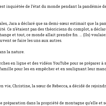
’est inquiétée de l’état du monde pendant la pandémie d
les, Jara a déclaré que sa demi-sœur estimait que la p
nité. Ce n’étaient pas des théoriciens du complot, a déclar
nge et tout, ce monde allait prendre fin. … (Ils) voulaie
euvent se faire les uns aux autres.
ans la nature.
ches en ligne et des vidéos YouTube pour se préparer à 
 famille pour les en empêcher et en soulignant leur man
en vie, Christine, la sœur de Rebecca, a décidé de rejoindr
 de préparation dans la propriété de montagne qu’elle et 