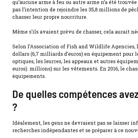
qu’aucune arme à feu ou autre arme n’a été trouvée
pas l’intention de rejoindre les 35,8 millions de pê
chasser leur propre nourriture.
Même s’ils avaient prévu de chasser, cela aurait né
Selon l’Association of Fish and Wildlife Agencies,
dollars (6,7 milliards d’euros) en équipement pour les
optiques, les leurres, les appeaux et autres équipem
euros). millions) sur les vêtements. En 2016, le ch
équipements.
De quelles compétences avez
?
Idéalement, les gens ne devraient pas se laisser inf
recherches indépendantes et se préparer à ce nouv