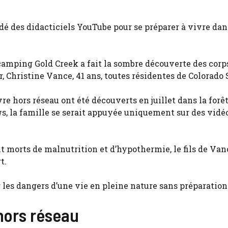
rdé des didacticiels YouTube pour se préparer à vivre dan
 camping Gold Creek a fait la sombre découverte des corp
ur, Christine Vance, 41 ans, toutes résidentes de Colorado 
re hors réseau ont été découverts en juillet dans la forê
s, la famille se serait appuyée uniquement sur des vidé
t morts de malnutrition et d’hypothermie, le fils de Van
t.
ur les dangers d’une vie en pleine nature sans préparation
 hors réseau