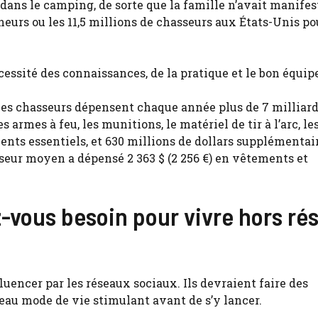
 dans le camping, de sorte que la famille n’avait manif
cheurs ou les 11,5 millions de chasseurs aux États-Unis po
cessité des connaissances, de la pratique et le bon équi
 les chasseurs dépensent chaque année plus de 7 milliard
 armes à feu, les munitions, le matériel de tir à l’arc, le
ents essentiels, et 630 millions de dollars supplémentair
asseur moyen a dépensé 2 363 $ (2 256 €) en vêtements et
-vous besoin pour vivre hors ré
luencer par les réseaux sociaux. Ils devraient faire des
eau mode de vie stimulant avant de s’y lancer.