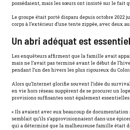
possédaient, mais les sœurs ont insisté sur le fait qu
Le groupe était porté disparu depuis octobre 2022 j
corps à l’extérieur d’une tente zippée, avec deux aut
Un abri adéquat est essentie
Les enquêteurs affirment que la famille avait app
mais ne l’avait pas terminé avant le début de l’hiver
pendant l’un des hivers les plus rigoureux du Color
Alors qu’Internet glorifie souvent l’idée du survival
en vie hors réseau suggèrent de se procurer un log
provisions suffisantes sont également essentielles à
« Ils avaient avec eux beaucoup de documentation su
semblait qu’ils s’approvisionnaient dans une épice
qui a déterminé que la malheureuse famille était d