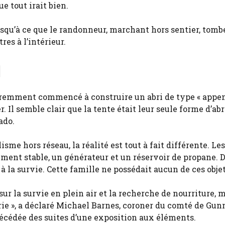
e tout irait bien.
usqu’à ce que le randonneur, marchant hors sentier, tomb
res à l’intérieur.
l
aremment commencé à construire un abri de type « appent
. Il semble clair que la tente était leur seule forme d’abr
ado.
isme hors réseau, la réalité est tout à fait différente. Le
ement stable, un générateur et un réservoir de propane. 
 la survie. Cette famille ne possédait aucun de ces objet
r la survie en plein air et la recherche de nourriture, m
rie », a déclaré Michael Barnes, coroner du comté de Gun
écédée des suites d’une exposition aux éléments.