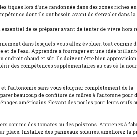
les tiques lors d’une randonnée dans des zones riches en
mpétence dont ils ont besoin avant de s’envoler dans la 
 essentiel de se préparer avant de tenter de vivre hors r
ronnement dans lesquels vous allez évoluer, tout comme 
re et de l’eau. Apprendre à fourrager est une idée brillant
un endroit chaud et sûr. Ils doivent être bien approvisio
érir des compétences supplémentaires au cas où la nour
on et l’autonomie sans vous éloigner complètement de la
réparer beaucoup de confiture de mûres à l’automne pour 
 ménages américains élevant des poules pour leurs œufs o
ers comme des tomates ou des poivrons. Apprenez à fab
ur place. Installez des panneaux solaires, améliorez la p