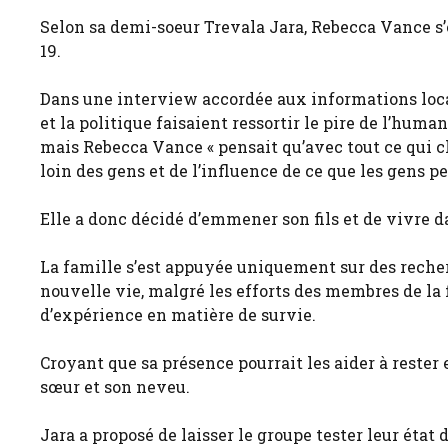
Selon sa demi-soeur Trevala Jara, Rebecca Vance s
19.
Dans une interview accordée aux informations loca
et la politique faisaient ressortir le pire de l’huma
mais Rebecca Vance « pensait qu’avec tout ce qui cha
loin des gens et de l’influence de ce que les gens p
Elle a donc décidé d’emmener son fils et de vivre d
La famille s’est appuyée uniquement sur des recher
nouvelle vie, malgré les efforts des membres de la
d’expérience en matière de survie.
Croyant que sa présence pourrait les aider à rester 
sœur et son neveu.
Jara a proposé de laisser le groupe tester leur état