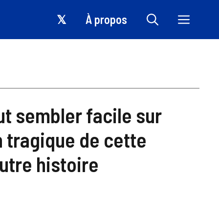
𝕏
À propos
t sembler facile sur
n tragique de cette
utre histoire