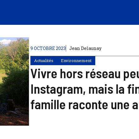
9 OCTOBRE 2023
Jean Delaunay
Actualités
Environnement
Vivre hors réseau peu
Instagram, mais la fi
famille raconte une a