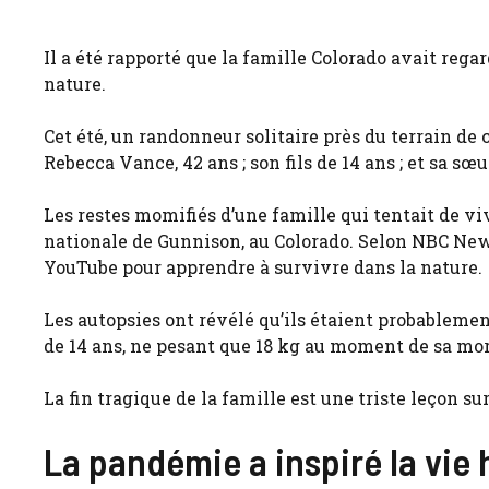
Il a été rapporté que la famille Colorado avait rega
nature.
Cet été, un randonneur solitaire près du terrain de
Rebecca Vance, 42 ans ; son fils de 14 ans ; et sa sœ
Les restes momifiés d’une famille qui tentait de viv
nationale de Gunnison, au Colorado. Selon NBC New
YouTube pour apprendre à survivre dans la nature.
Les autopsies ont révélé qu’ils étaient probablemen
de 14 ans, ne pesant que 18 kg au moment de sa mor
La fin tragique de la famille est une triste leçon s
La pandémie a inspiré la vie