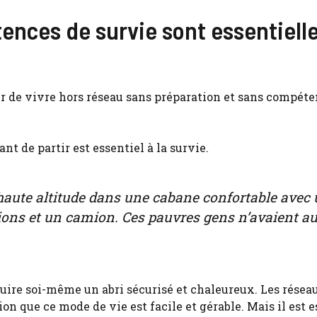
ences de survie sont essentielle
er de vivre hors réseau sans préparation et sans compét
ant de partir est essentiel à la survie.
n haute altitude dans une cabane confortable avec
ovisions et un camion. Ces pauvres gens n’avaient 
ruire soi-même un abri sécurisé et chaleureux. Les résea
on que ce mode de vie est facile et gérable. Mais il est e