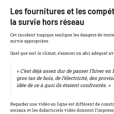
Les fournitures et les compét
la survie hors réseau
Cet incident tragique souligne les dangers de tent
survie appropriées.
Quel que soit le climat, s’assurer un abri adéquat av
« C’est déjà assez dur de passer l’hiver e
gros tas de bois, de l’électricité, des pr
idée de ce à quoi ils étaient confrontés. »
Regarder une vidéo en ligne est différent de const
sociaux et les didacticiels vidéo donnent l’impressi