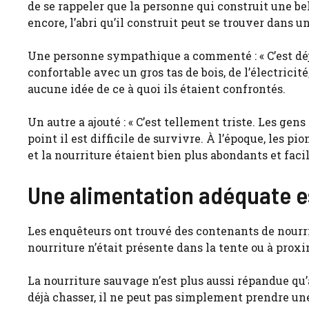
de se rappeler que la personne qui construit une b
encore, l’abri qu’il construit peut se trouver dans
Une personne sympathique a commenté : « C’est déjà
confortable avec un gros tas de bois, de l’électrici
aucune idée de ce à quoi ils étaient confrontés.
Un autre a ajouté : « C’est tellement triste. Les gen
point il est difficile de survivre. À l’époque, les pi
et la nourriture étaient bien plus abondants et facile
Une alimentation adéquate es
Les enquêteurs ont trouvé des contenants de nourr
nourriture n’était présente dans la tente ou à proxi
La nourriture sauvage n’est plus aussi répandue qu’
déjà chasser, il ne peut pas simplement prendre une 