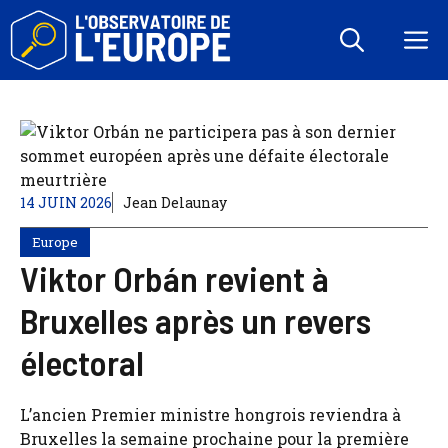
Aller
au
M
contenu
14 JUIN 2026
Jean Delaunay
Europe
Viktor Orbán revient à
Bruxelles après un revers
électoral
L’ancien Premier ministre hongrois reviendra à
Bruxelles la semaine prochaine pour la première