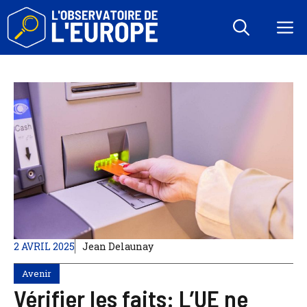
Aller
au
M
contenu
2 AVRIL 2025
Jean Delaunay
Avenir
Vérifier les faits: L’UE ne