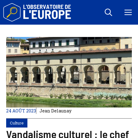
Aller
au
M
contenu
24 AOÛT 2023
Jean Delaunay
Culture
Vandalisme culturel : le chef