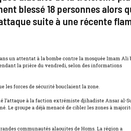
ment blessé 18 personnes alors 
’attaque suite à une récente fla
 dans un attentat à la bombe contre la mosquée Imam Ali 
pendant la prière du vendredi, selon des informations
e les forces de sécurité bouclaient la zone.
ué l’attaque à la faction extrémiste djihadiste Ansar al-S
rmé. Le groupe a déjà menacé de cibler les zones à majorit
s grandes communautés alaouites de Homs. La région a