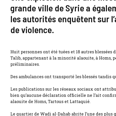
grande ville de Syrie a égale
les autorités enquêtent sur l
de violence.
Huit personnes ont été tuées et 18 autres blessées
Talib, appartenant à la minorité alaouite, à Homs, 
préliminaires.
Des ambulances ont transporté les blessés tandis qu
Les publications sur les réseaux sociaux ont attrib
bien qu’aucune déclaration officielle ne l’ait confi
alaouite de Homs, Tartous et Lattaquié.
Le quartier de Wadi al-Dahab abrite l’une des plu