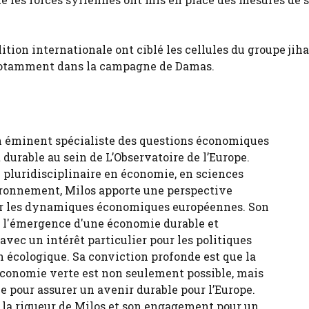
tion internationale ont ciblé les cellules du groupe jiha
 notamment dans la campagne de Damas.
n éminent spécialiste des questions économiques
durable au sein de L’Observatoire de l’Europe.
 pluridisciplinaire en économie, en sciences
ironnement, Milos apporte une perspective
sur les dynamiques économiques européennes. Son
ur l'émergence d'une économie durable et
 avec un intérêt particulier pour les politiques
n écologique. Sa conviction profonde est que la
économie verte est non seulement possible, mais
e pour assurer un avenir durable pour l’Europe.
, la rigueur de Milos et son engagement pour un