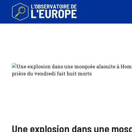
Aller
au
contenu
Une explosion dans une mosqu