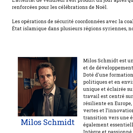
renforcées pour les célébrations de Noël.
Les opérations de sécurité coordonnées avec la coali
État islamique dans plusieurs régions syriennes,
Milos Schmidt est u
et de développement 
Doté d'une formation
politiques et en env
unique et éclairée 
travail est centré s
résiliente en Europe,
vertes et l’innovatio
transition vers une 
Milos Schmidt
également essentiell
Intègre et passionné