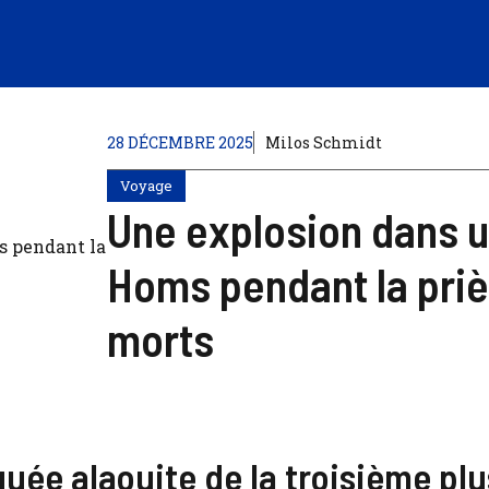
28 DÉCEMBRE 2025
Milos Schmidt
Voyage
Une explosion dans 
Homs pendant la prièr
morts
ée alaouite de la troisième plu