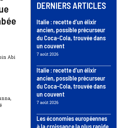
DERNIERS ARTICLES
que
mbée
Italie : recette d’un élixir
ancien, possible précurseur
du Coca-Cola, trouvée dans
un couvent
7 août 2026
bin Abi
Italie : recette d’un élixir
ancien, possible précurseur
du Coca-Cola, trouvée dans
un couvent
unna,
7 août 2026
é
Les économies européennes
à la croissance la plus rapide