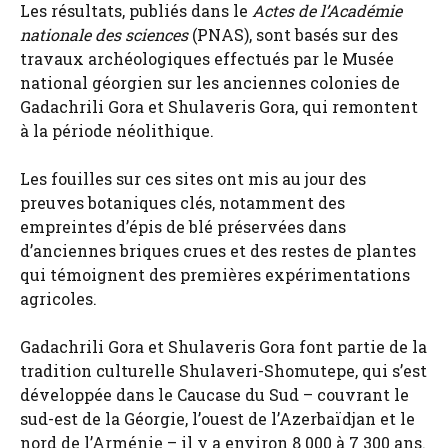
Les résultats, publiés dans le
Actes de l’Académie
nationale des sciences
(PNAS), sont basés sur des
travaux archéologiques effectués par le Musée
national géorgien sur les anciennes colonies de
Gadachrili Gora et Shulaveris Gora, qui remontent
à la période néolithique.
Les fouilles sur ces sites ont mis au jour des
preuves botaniques clés, notamment des
empreintes d’épis de blé préservées dans
d’anciennes briques crues et des restes de plantes
qui témoignent des premières expérimentations
agricoles.
Gadachrili Gora et Shulaveris Gora font partie de la
tradition culturelle Shulaveri-Shomutepe, qui s’est
développée dans le Caucase du Sud – couvrant le
sud-est de la Géorgie, l’ouest de l’Azerbaïdjan et le
nord de l’Arménie – il y a environ 8 000 à 7 300 ans.