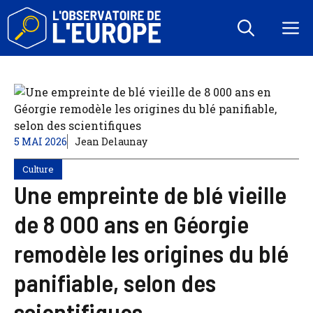
Aller
au
M
contenu
5 MAI 2026
Jean Delaunay
Culture
Une empreinte de blé vieille
de 8 000 ans en Géorgie
remodèle les origines du blé
panifiable, selon des
scientifiques