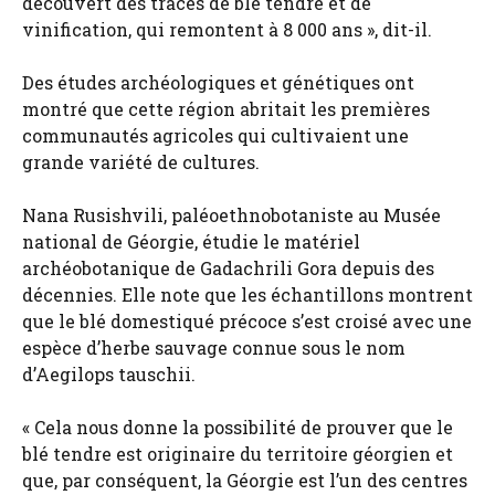
découvert des traces de blé tendre et de
vinification, qui remontent à 8 000 ans », dit-il.
Des études archéologiques et génétiques ont
montré que cette région abritait les premières
communautés agricoles qui cultivaient une
grande variété de cultures.
Nana Rusishvili, paléoethnobotaniste au Musée
national de Géorgie, étudie le matériel
archéobotanique de Gadachrili Gora depuis des
décennies. Elle note que les échantillons montrent
que le blé domestiqué précoce s’est croisé avec une
espèce d’herbe sauvage connue sous le nom
d’Aegilops tauschii.
« Cela nous donne la possibilité de prouver que le
blé tendre est originaire du territoire géorgien et
que, par conséquent, la Géorgie est l’un des centres