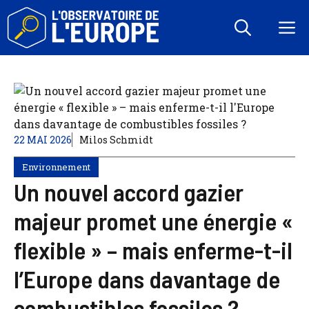
Aller
au
M
contenu
22 MAI 2026
Milos Schmidt
Environnement
Un nouvel accord gazier
majeur promet une énergie «
flexible » – mais enferme-t-il
l’Europe dans davantage de
combustibles fossiles ?