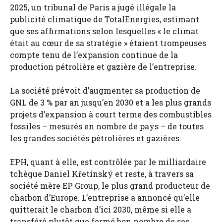
2025, un tribunal de Paris a jugé illégale la
publicité climatique de TotalEnergies, estimant
que ses affirmations selon lesquelles « le climat
était au cœur de sa stratégie » étaient trompeuses
compte tenu de l’expansion continue de la
production pétrolière et gazière de l’entreprise.
La société prévoit d’augmenter sa production de
GNL de 3 % par an jusqu’en 2030 et a les plus grands
projets d’expansion à court terme des combustibles
fossiles – mesurés en nombre de pays – de toutes
les grandes sociétés pétrolières et gazières.
EPH, quant à elle, est contrôlée par le milliardaire
tchèque Daniel Křetínský et reste, à travers sa
société mère EP Group, le plus grand producteur de
charbon d’Europe. L’entreprise a annoncé qu’elle
quitterait le charbon d’ici 2030, même si elle a
transféré plutôt que fermé bon nombre de ses