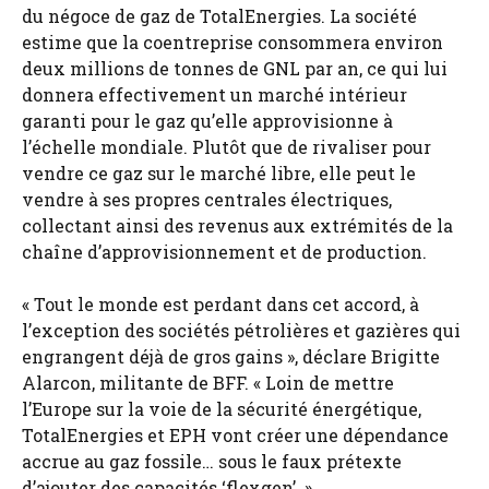
du négoce de gaz de TotalEnergies. La société
estime que la coentreprise consommera environ
deux millions de tonnes de GNL par an, ce qui lui
donnera effectivement un marché intérieur
garanti pour le gaz qu’elle approvisionne à
l’échelle mondiale. Plutôt que de rivaliser pour
vendre ce gaz sur le marché libre, elle peut le
vendre à ses propres centrales électriques,
collectant ainsi des revenus aux extrémités de la
chaîne d’approvisionnement et de production.
« Tout le monde est perdant dans cet accord, à
l’exception des sociétés pétrolières et gazières qui
engrangent déjà de gros gains », déclare Brigitte
Alarcon, militante de BFF. « Loin de mettre
l’Europe sur la voie de la sécurité énergétique,
TotalEnergies et EPH vont créer une dépendance
accrue au gaz fossile… sous le faux prétexte
d’ajouter des capacités ‘flexgen’. »