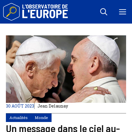
Aller
au
M
contenu
30 AOÛT 2023
Jean Delaunay
Actualités
Monde
Un message dans le ciel au-