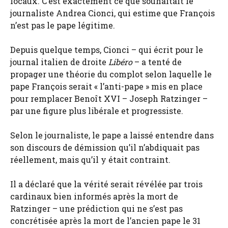
locaux. C’est exactement ce que souhaitait le
journaliste Andrea Cionci, qui estime que François
n’est pas le pape légitime.
Depuis quelque temps, Cionci – qui écrit pour le
journal italien de droite
Libéro
– a tenté de
propager une théorie du complot selon laquelle le
pape François serait « l’anti-pape » mis en place
pour remplacer Benoît XVI – Joseph Ratzinger –
par une figure plus libérale et progressiste.
Selon le journaliste, le pape a laissé entendre dans
son discours de démission qu’il n’abdiquait pas
réellement, mais qu’il y était contraint.
Il a déclaré que la vérité serait révélée par trois
cardinaux bien informés après la mort de
Ratzinger – une prédiction qui ne s’est pas
concrétisée après la mort de l’ancien pape le 31