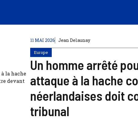
11 MAI 2026
Jean Delaunay
Europe
Un homme arrêté pour
attaque à la hache c
néerlandaises doit c
tribunal