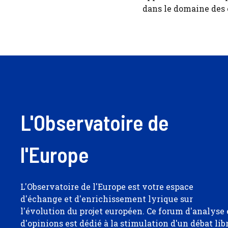
dans le domaine des
L'Observatoire de
l'Europe
L'Observatoire de l'Europe est votre espace
d'échange et d'enrichissement lyrique sur
l'évolution du projet européen. Ce forum d'analyse 
d'opinions est dédié à la stimulation d'un débat lib