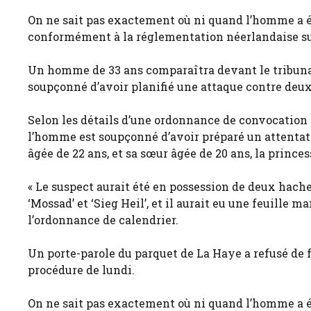
On ne sait pas exactement où ni quand l’homme a ét
conformément à la réglementation néerlandaise sur 
Un homme de 33 ans comparaîtra devant le tribunal 
soupçonné d’avoir planifié une attaque contre deux
Selon les détails d’une ordonnance de convocation p
l’homme est soupçonné d’avoir préparé un attentat c
âgée de 22 ans, et sa sœur âgée de 20 ans, la princes
« Le suspect aurait été en possession de deux haches
‘Mossad’ et ‘Sieg Heil’, et il aurait eu une feuille m
l’ordonnance de calendrier.
Un porte-parole du parquet de La Haye a refusé de f
procédure de lundi.
On ne sait pas exactement où ni quand l’homme a é