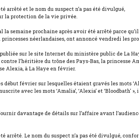
é arrêté et le nom du suspect n’a pas été divulgué,
la protection de la vie privée.
la semaine prochaine après avoir été arrêté parce qu’il
 princesses néerlandaises, ont annoncé vendredi les pro
ubliée sur le site Internet du ministère public de La Ha
ontre l’héritière du trône des Pays-Bas, la princesse Am
se Alexia, à La Haye en février.
 début février sur lesquelles étaient gravés les mots ‘Al
anuscrite avec les mots ‘Amalia’, ‘Alexia’ et ‘Bloodbath' »,
ournir davantage de détails sur l’affaire avant l’audienc
té arrêté. Le nom du suspect n’a pas été divulgué, con