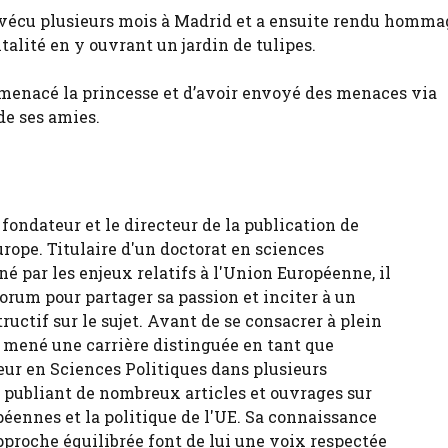
e vécu plusieurs mois à Madrid et a ensuite rendu hommag
talité en y ouvrant un jardin de tulipes.
menacé la princesse et d’avoir envoyé des menaces via
de ses amies.
fondateur et le directeur de la publication de
urope. Titulaire d'un doctorat en sciences
né par les enjeux relatifs à l'Union Européenne, il
forum pour partager sa passion et inciter à un
tructif sur le sujet. Avant de se consacrer à plein
 a mené une carrière distinguée en tant que
eur en Sciences Politiques dans plusieurs
, publiant de nombreux articles et ouvrages sur
péennes et la politique de l'UE. Sa connaissance
pproche équilibrée font de lui une voix respectée