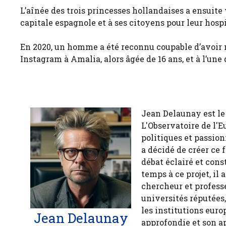
L’aînée des trois princesses hollandaises a ensuit
capitale espagnole et à ses citoyens pour leur hospi
En 2020, un homme a été reconnu coupable d’avoir 
Instagram à Amalia, alors âgée de 16 ans, et à l’une 
Jean Delaunay est le 
L'Observatoire de l'E
politiques et passion
a décidé de créer ce 
débat éclairé et cons
temps à ce projet, il
chercheur et profess
universités réputées
les institutions euro
Jean Delaunay
approfondie et son a