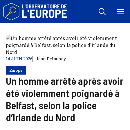
Aller
au
M
contenu
14 JUIN 2026
Jean Delaunay
Europe
Un homme arrêté après avoir
été violemment poignardé à
Belfast, selon la police
d’Irlande du Nord