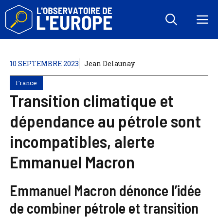
Aller
au
M
contenu
10 SEPTEMBRE 2023
Jean Delaunay
France
Transition climatique et
dépendance au pétrole sont
incompatibles, alerte
Emmanuel Macron
Emmanuel Macron dénonce l’idée
de combiner pétrole et transition