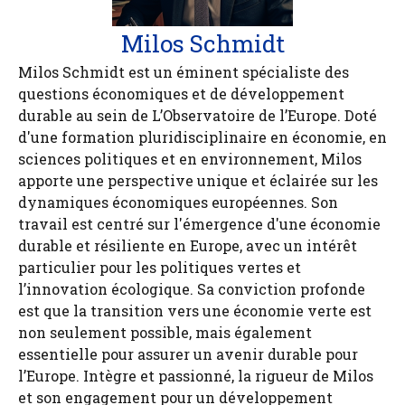
Milos Schmidt
Milos Schmidt est un éminent spécialiste des
questions économiques et de développement
durable au sein de L’Observatoire de l’Europe. Doté
d'une formation pluridisciplinaire en économie, en
sciences politiques et en environnement, Milos
apporte une perspective unique et éclairée sur les
dynamiques économiques européennes. Son
travail est centré sur l'émergence d'une économie
durable et résiliente en Europe, avec un intérêt
particulier pour les politiques vertes et
l’innovation écologique. Sa conviction profonde
est que la transition vers une économie verte est
non seulement possible, mais également
essentielle pour assurer un avenir durable pour
l’Europe. Intègre et passionné, la rigueur de Milos
et son engagement pour un développement