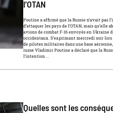
l’OTAN
Poutine a affirmé que la Russie n’avait pas l
d’attaquer les pays de l’OTAN, mais qu’elle ab
avions de combat F-16 envoyés en Ukraine d
occidentaux. S’exprimant mercredi soir lors 
de pilotes militaires dans une base aérienne,
russe Vladimir Poutine a déclaré que la Russ
l’intention ...
Quelles sont les conséqu