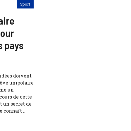
Sport
aire
pour
s pays
 idées doivent
rêve unipolaire
mme un
 cours de cette
t un secret de
 connaît ...