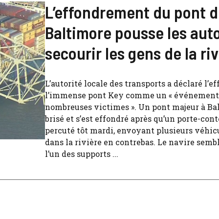
L’effondrement du pont 
Baltimore pousse les auto
secourir les gens de la ri
L’autorité locale des transports a déclaré l’
l’immense pont Key comme un « événement 
nombreuses victimes ». Un pont majeur à Bal
brisé et s’est effondré après qu’un porte-cont
percuté tôt mardi, envoyant plusieurs véhic
dans la rivière en contrebas. Le navire semb
l’un des supports ...