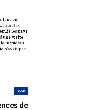
’intention
attrait les
epuis les pays
d’une visite
 le président
ie n’avait pas
Sport
ences de