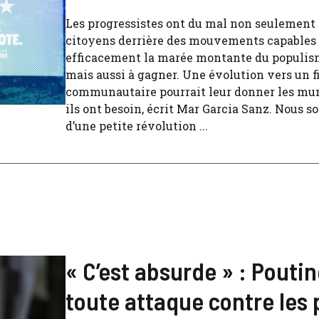
Les progressistes ont du mal non seulement 
citoyens derrière des mouvements capables 
efficacement la marée montante du populism
mais aussi à gagner. Une évolution vers un
communautaire pourrait leur donner les mu
ils ont besoin, écrit Mar Garcia Sanz. Nous 
d’une petite révolution ...
« C’est absurde » : Poutin
toute attaque contre les 