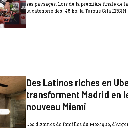
ses paysages. Lors de la première finale de la
la catégorie des -48 kg, la Turque Sila ERSIN a
Des Latinos riches en Ub
transforment Madrid en l
nouveau Miami
Des dizaines de familles du Mexique, d’Arge