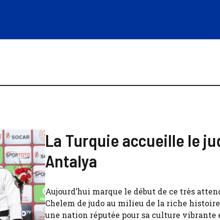
La Turquie accueille le ju
Antalya
Aujourd’hui marque le début de ce très atte
Chelem de judo au milieu de la riche histoire
une nation réputée pour sa culture vibrante 