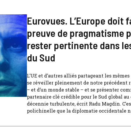
Eurovues. L’Europe doit f
preuve de pragmatisme 
rester pertinente dans le
du Sud
L’UE et d’autres alliés partageant les mêmes
se réveiller pleinement de notre précédent 
– et d’un monde stable – et se présenter co
partenaire clé crédible pour le Sud global au
décennie turbulente, écrit Radu Magdin. C’es
polichinelle que la diplomatie occidentale ne