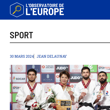
Aller
au
contenu
SPORT
30 MARS 2024
JEAN DELAUNAY