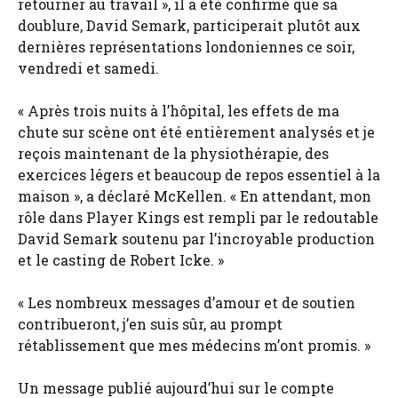
retourner au travail », il a été confirmé que sa
doublure, David Semark, participerait plutôt aux
dernières représentations londoniennes ce soir,
vendredi et samedi.
« Après trois nuits à l’hôpital, les effets de ma
chute sur scène ont été entièrement analysés et je
reçois maintenant de la physiothérapie, des
exercices légers et beaucoup de repos essentiel à la
maison », a déclaré McKellen. « En attendant, mon
rôle dans Player Kings est rempli par le redoutable
David Semark soutenu par l’incroyable production
et le casting de Robert Icke. »
« Les nombreux messages d’amour et de soutien
contribueront, j’en suis sûr, au prompt
rétablissement que mes médecins m’ont promis. »
Un message publié aujourd’hui sur le compte