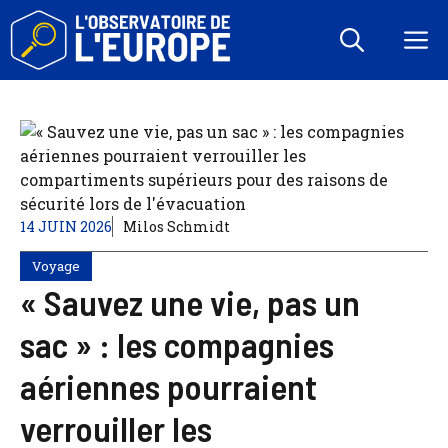
Aller
au
M
contenu
14 JUIN 2026
Milos Schmidt
Voyage
« Sauvez une vie, pas un
sac » : les compagnies
aériennes pourraient
verrouiller les