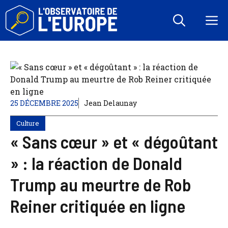
Aller
au
M
contenu
25 DÉCEMBRE 2025
Jean Delaunay
Culture
« Sans cœur » et « dégoûtant
» : la réaction de Donald
Trump au meurtre de Rob
Reiner critiquée en ligne