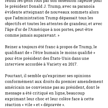
rendu les gens fous par son obsession rageuse pour
le président Donald J. Trump, avec sa paranoïa
évidente atteignant de nouveaux sommets alors
que l’administration Trump dépassait tous les
objectifs et toutes les attentes de grandeur, et avec
l’âge d’or de l’Amérique à nos portes, peut-être
comme jamais auparavant. »
Reiner a toujours été franc à propos de Trump, le
qualifiant de « l’être humain le moins qualifié »
pour être président des États-Unis dans une
interview accordée à Variety en 2017.
Pourtant, il semble qu’exprimer ses opinions
conformément aux droits du premier amendement
américain ne convienne pas au président, dont le
message a été critiqué en ligne, beaucoup
exprimant leur choc et leur colère face à cette
réaction « vile » et « dépravée ».