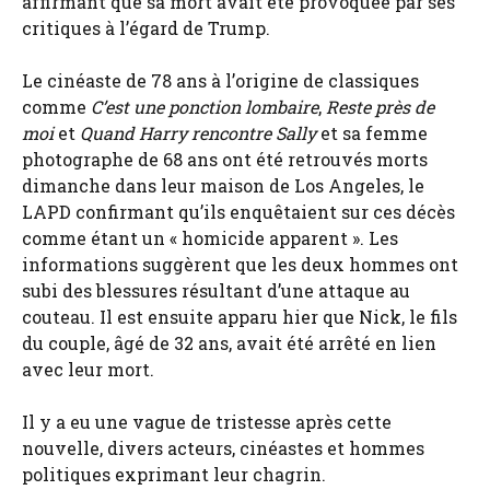
affirmant que sa mort avait été provoquée par ses
critiques à l’égard de Trump.
Le cinéaste de 78 ans à l’origine de classiques
comme
C’est une ponction lombaire
,
Reste près de
moi
et
Quand Harry rencontre Sally
et sa femme
photographe de 68 ans ont été retrouvés morts
dimanche dans leur maison de Los Angeles, le
LAPD confirmant qu’ils enquêtaient sur ces décès
comme étant un « homicide apparent ». Les
informations suggèrent que les deux hommes ont
subi des blessures résultant d’une attaque au
couteau. Il est ensuite apparu hier que Nick, le fils
du couple, âgé de 32 ans, avait été arrêté en lien
avec leur mort.
Il y a eu une vague de tristesse après cette
nouvelle, divers acteurs, cinéastes et hommes
politiques exprimant leur chagrin.