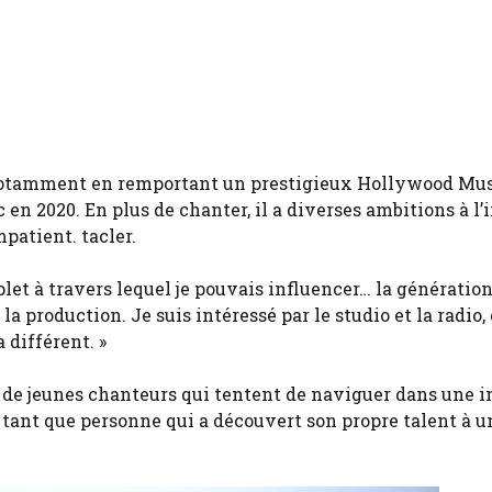
 notamment en remportant un prestigieux Hollywood Mus
n 2020. En plus de chanter, il a diverses ambitions à l’
mpatient. tacler.
let à travers lequel je pouvais influencer… la génératio
la production. Je suis intéressé par le studio et la radio, 
 différent. »
 de jeunes chanteurs qui tentent de naviguer dans une i
 tant que personne qui a découvert son propre talent à u