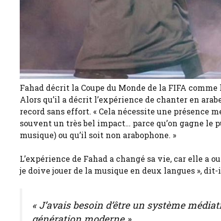
Fahad décrit la Coupe du Monde de la FIFA comme l
Alors qu’il a décrit l’expérience de chanter en arab
record sans effort. « Cela nécessite une présence men
souvent un très bel impact… parce qu’on gagne le pu
musique) ou qu’il soit non arabophone. »
L’expérience de Fahad a changé sa vie, car elle a o
je doive jouer de la musique en deux langues », dit-
« J’avais besoin d’être un système médiati
génération moderne »