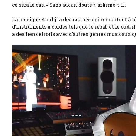
ce sera le cas. « Sans aucun doute », affirme-t-il.
La musique Khaliji a des racines qui remontent à plu
d’instruments à cordes tels que le rebab et le oud,
a des liens étroits avec d’autres genres musicaux q