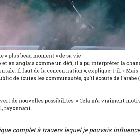
e « plus beau moment » de sa vie
e et en anglais comme un défi, il a pu interpréter la cha
tale. Il faut de la concentration », explique-t-il. « Mais 
blic de toutes les communautés, qu’il écoute de l’arabe (
uvert de nouvelles possibilités. « Cela m’a vraiment moti
il, rayonnant.
que complet à travers lequel je pouvais influence