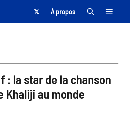
𝕏
À propos
 : la star de la chanson
e Khaliji au monde