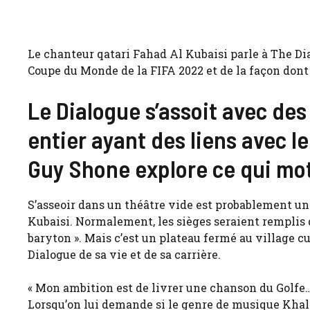
Le chanteur qatari Fahad Al Kubaisi parle à The Di
Coupe du Monde de la FIFA 2022 et de la façon dont 
Le Dialogue s’assoit avec de
entier ayant des liens avec l
Guy Shone explore ce qui mot
S’asseoir dans un théâtre vide est probablement un
Kubaisi. Normalement, les sièges seraient remplis 
baryton ». Mais c’est un plateau fermé au village c
Dialogue de sa vie et de sa carrière.
« Mon ambition est de livrer une chanson du Golfe… 
Lorsqu’on lui demande si le genre de musique Khaliji 