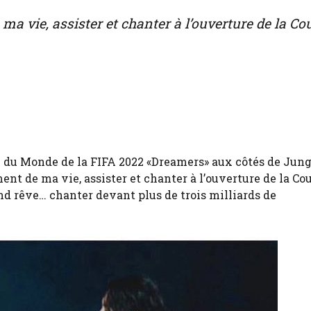
ma vie, assister et chanter à l’ouverture de la Co
pe du Monde de la FIFA 2022 «Dreamers» aux côtés de Jun
nt de ma vie, assister et chanter à l’ouverture de la Co
and rêve… chanter devant plus de trois milliards de