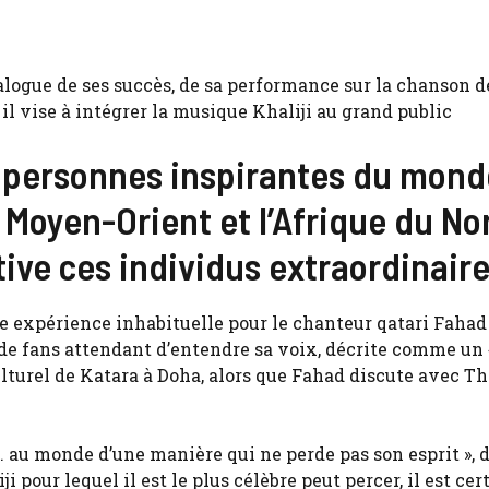
alogue de ses succès, de sa performance sur la chanson d
il vise à intégrer la musique Khaliji au grand public
s personnes inspirantes du mond
e Moyen-Orient et l’Afrique du No
ive ces individus extraordinaire
e expérience inhabituelle pour le chanteur qatari Fahad
de fans attendant d’entendre sa voix, décrite comme un 
ulturel de Katara à Doha, alors que Fahad discute avec T
au monde d’une manière qui ne perde pas son esprit », di
pour lequel il est le plus célèbre peut percer, il est cer