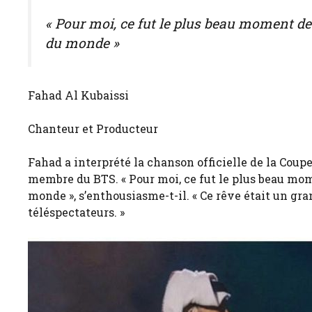
« Pour moi, ce fut le plus beau moment de 
du monde »
Fahad Al Kubaissi
Chanteur et Producteur
Fahad a interprété la chanson officielle de la Cou
membre du BTS. « Pour moi, ce fut le plus beau mome
monde », s’enthousiasme-t-il. « Ce rêve était un gr
téléspectateurs. »