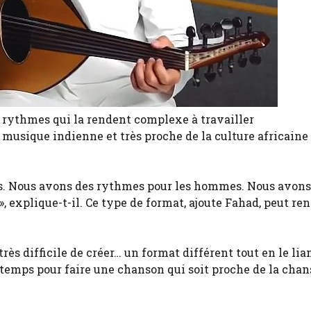
s rythmes qui la rendent complexe à travailler
musique indienne et très proche de la culture africaine »,
s. Nous avons des rythmes pour les hommes. Nous avons
, explique-t-il. Ce type de format, ajoute Fahad, peut ren
rès difficile de créer… un format différent tout en le lian
e temps pour faire une chanson qui soit proche de la cha